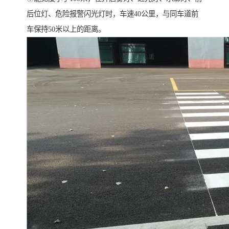
后位灯、危险报警闪光灯时，车速40公里，与同车道前
车保持50米以上的距离。