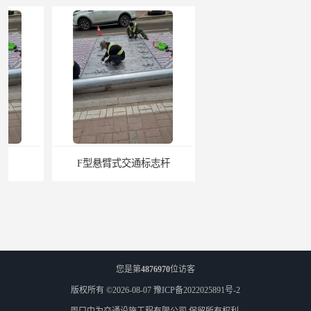
F型悬臂式交通标志杆
道路交通标志牌
您是第
4876970
位访客
版权所有 ©2026-08-07
豫ICP备2022025891号-2
周口中为交通设施工程有限公司
保留所有权利.