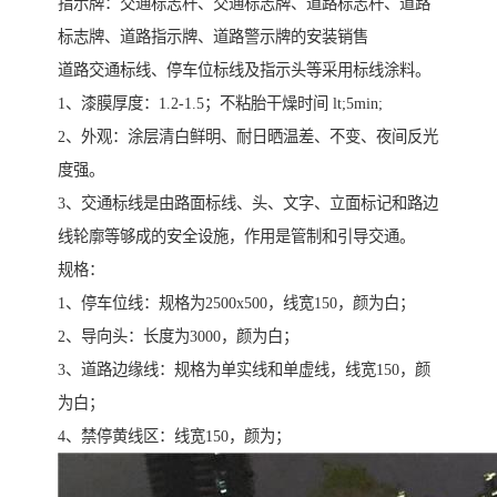
指示牌：交通标志杆、交通标志牌、道路标志杆、道路
标志牌、道路指示牌、道路警示牌的安装销售
道路交通标线、停车位标线及指示头等采用标线涂料。
1、漆膜厚度：1.2-1.5；不粘胎干燥时间 lt;5min;
2、外观：涂层清白鲜明、耐日晒温差、不变、夜间反光
度强。
3、交通标线是由路面标线、头、文字、立面标记和路边
线轮廓等够成的安全设施，作用是管制和引导交通。
规格：
1、停车位线：规格为2500x500，线宽150，颜为白；
2、导向头：长度为3000，颜为白；
3、道路边缘线：规格为单实线和单虚线，线宽150，颜
为白；
4、禁停黄线区：线宽150，颜为；