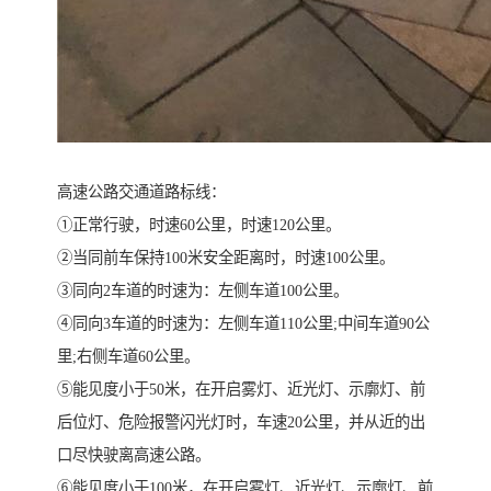
高速公路交通道路标线：
①正常行驶，时速60公里，时速120公里。
②当同前车保持100米安全距离时，时速100公里。
③同向2车道的时速为：左侧车道100公里。
④同向3车道的时速为：左侧车道110公里;中间车道90公
里;右侧车道60公里。
⑤能见度小于50米，在开启雾灯、近光灯、示廓灯、前
后位灯、危险报警闪光灯时，车速20公里，并从近的出
口尽快驶离高速公路。
⑥能见度小于100米，在开启雾灯、近光灯、示廓灯、前