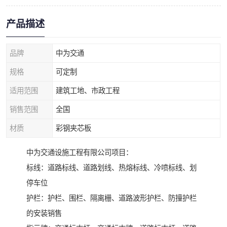
产品描述
品牌
中为交通
规格
可定制
适用范围
建筑工地、市政工程
销售范围
全国
材质
彩钢夹芯板
中为交通设施工程有限公司项目：
标线：道路标线、道路划线、热熔标线、冷喷标线、划
停车位
护栏：护栏、围栏、隔离栅、道路波形护栏、防撞护栏
的安装销售