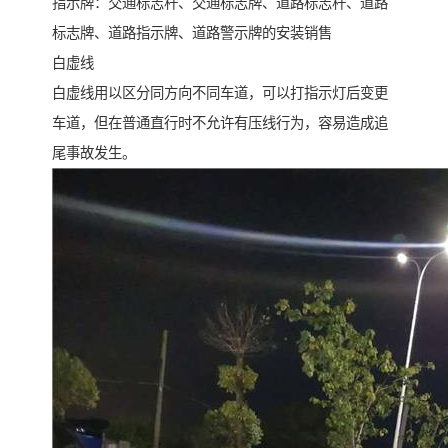
指示牌：交通标志杆、交通标志牌、道路标志杆、道路
标志牌、道路指示牌、道路警示牌的安装销售
白虚线
白虚线用以区分同方向不同车道，可以打指示灯后变更
车道，但在普通直行时不允许有压线行为，容易造成追
尾事故发生。