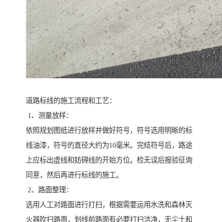
道路标线的施工流程和工艺：
1、测量放样：
依照规划图纸进行放样并做好符号，符号选用明晰的标
线油漆，符号的直径大约为10毫米。完结符号后，路途
上应标出虚线和妨碍线的开始方位。检无误后报验征询
同意，然后再进行标线的施工。
2、路面整理：
选用人工对路面进行打扫，根据需要运用水洗和森林灭
火器吹扫路面，划线前路面有必要打扫洁净，无尘土和