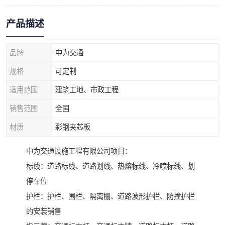
产品描述
品牌
中为交通
规格
可定制
适用范围
建筑工地、市政工程
销售范围
全国
材质
彩钢夹芯板
中为交通设施工程有限公司项目：
标线：道路标线、道路划线、热熔标线、冷喷标线、划
停车位
护栏：护栏、围栏、隔离栅、道路波形护栏、防撞护栏
的安装销售