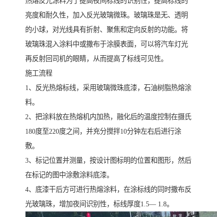
热熔反光涂料为了提高夜间标线的识别性，提高标线的
亮度和耐久性，加入反光玻璃微珠。玻璃珠是无、透明
的小球，对光线具有折射、聚焦和定向反射的功能。将
玻璃珠混入涂料中或撒布于涂膜表面，可以将汽车灯光
再反射回司机的眼睛，从而提高了标线可见性。
施工流程
1、反光热熔标线，采用玻璃微珠底漆，石油树脂热熔涂
料。
2、把涂料放在热熔机内加热，融化后的温度控制在摄氏
180度至220度之间，并充分搅拌10分钟左右后进行涂
敷。
3、标记位置并测量，按设计图标明的位置和图形，然后
在标记的图中涂敷涂料底漆。
4、底漆干后方可进行热熔涂料，在涂标线的同时撒布反
光玻璃珠，增加夜间识别性，标线厚度1.5— 1.8。