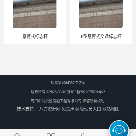
悬臂式标志杆
F型悬臂式交通标志杆
您是第
4904380
位访客
版权所有 ©2026-08-10
豫ICP备2022025891号-2
周口中为交通设施工程有限公司
保留所有权利.
技术支持：
八方资源网
免责声明
管理员入口
网站地图
道路交通标志牌
道路交通标志标线