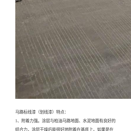
马路标线漆（划线漆）特点：
1、附着力强。涂层与柏油马路地面、水泥地面有良好的
结合力，涂层干燥后能很好地附着在基底上。如果是在