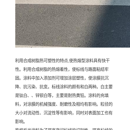
利用合成树脂热可塑性的特点,使热熔型涂料具有快干
性。利用合成树脂的热熔着性，使标线与路面粘结牢
固。涂料中加入添加剂可增加涂层塑性，使涂膜抗沉
降、抗污染、抗变。标线涂料的颜有和白两种。白主要
是钛白、、锌钡白等，主要是耐热黄铅。涂料的充填
料，对涂膜的机械强度、耐磨性及相均有影响。粒径的
大小对流动性、沉淀性等有影响，同时对表面加工也有
影响。