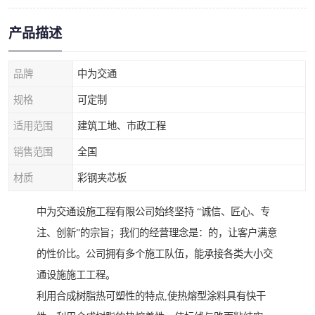
产品描述
品牌
中为交通
规格
可定制
适用范围
建筑工地、市政工程
销售范围
全国
材质
彩钢夹芯板
中为交通设施工程有限公司始终坚持 “诚信、匠心、专
注、创新”的宗旨；我们的经营理念是：的，让客户满意
的性价比。公司拥有多个施工队伍，能承接各类大小交
通设施施工工程。
利用合成树脂热可塑性的特点,使热熔型涂料具有快干