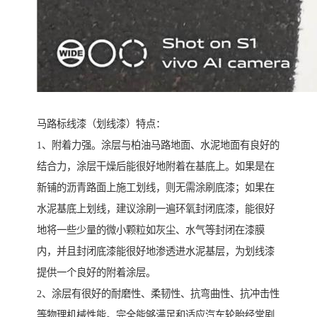
马路标线漆（划线漆）特点：
1、附着力强。涂层与柏油马路地面、水泥地面有良好的
结合力，涂层干燥后能很好地附着在基底上。如果是在
新铺的沥青路面上施工划线，则无需涂刷底漆；如果在
水泥基底上划线，建议涂刷一遍环氧封闭底漆，能很好
地将一些少量的微小颗粒如灰尘、水气等封闭在漆膜
内，并且封闭底漆能很好地渗透进水泥基层，为划线漆
提供一个良好的附着涂层。
2、涂层有很好的耐磨性、柔韧性、抗弯曲性、抗冲击性
等物理机械性能。完全能够满足和适应汽车轮胎经常剧