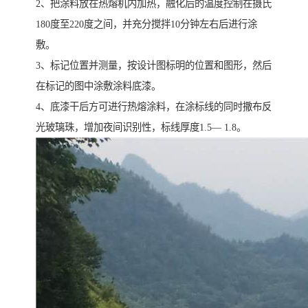
2、把涂料放在热熔机内加热，融化后的温度控制在摄氏
180度至220度之间，并充分搅拌10分钟左右后进行涂
敷。
3、标记位置并测量，按设计图标明的位置和图形，然后
在标记的图中涂敷涂料底漆。
4、底漆干后方可进行热熔涂料，在涂标线的同时撒布反
光玻璃珠，增加夜间识别性，标线厚度1.5— 1.8。