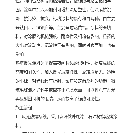
性。利用合成树脂的热熔着性，使标线与路面粘结牢
固。涂料中加入添加剂可增加涂层塑性，使涂膜抗沉
降、抗污染、抗变。标线涂料的颜有和白两种。白主要
是钛白、、锌钡白等，主要是耐热黄铅。涂料的充填
料，对涂膜的机械强度、耐磨性及相均有影响。粒径的
大小对流动性、沉淀性等有影响，同时对表面加工也有
影响。
热熔反光涂料为了提高夜间标线的识别性，提高标线的
亮度和耐久性，加入反光玻璃微珠。玻璃珠是无、透明
的小球，对光线具有折射、聚焦和定向反射的功能。将
玻璃珠混入涂料中或撒布于涂膜表面，可以将汽车灯光
再反射回司机的眼睛，从而提高了标线可见性。
施工流程
1、反光热熔标线，采用玻璃微珠底漆，石油树脂热熔涂
料。