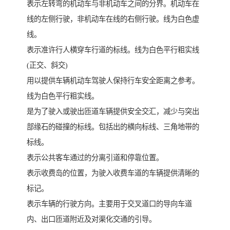
表示左转弯的机动车与非机动车之间的分界。机动车在
线的左侧行驶，非机动车在线的右侧行驶。线为白色虚
线。
表示准许行人横穿车行道的标线。线为白色平行粗实线
(正交、斜交)
用以提供车辆机动车驾驶人保持行车安全距离之参考。
线为白色平行粗实线。
是为了驶入或驶出匝道车辆提供安全交汇，减少与突出
部缘石的碰撞的标线。包括出的横向标线、三角地带的
标线。
表示公共客车通过的分离引道和停靠位置。
表示收费岛的位置，为驶入收费车道的车辆提供清晰的
标记。
表示车辆的行驶方向。主要用于交叉道口的导向车道
内、出口匝道附近及对渠化交通的引导。