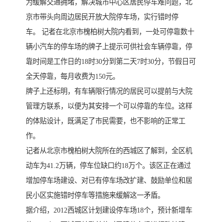
为缓解交通拥堵，解决城市中心区居民停车难问题，北
京市带头向周边居民开放大院停车场，实行错时停
车。 记者在北京市槐柏树大院内看到，一处可停靠数十
辆小汽车的停车场的牌子上提示可供社会车辆停靠，停
靠时间是工作日的18时30分到第二天7时30分，节假日可
全天停靠，每月收费为150元。
牌子上还标明，有车辆限行情况的居民可以提前与大院
管理方联系，以便为其安排一个可以停靠的车位。这样
的体贴设计，既满足了市民需要，也不影响的正常工
作。
记者从北京市槐柏树大院所在的西城区了解到，全区机
动车为41.2万辆，停车位缺口约18万个。该区正在通过
增加停车场建设、对已有停车场改扩建、鼓励单位和居
民小区实施错时停车等措施来缓解这一矛盾。
据介绍，2012西城区计划建设停车场18个，预计新增车