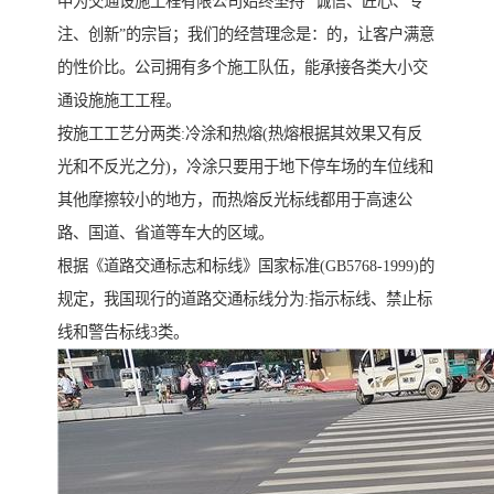
中为交通设施工程有限公司始终坚持 “诚信、匠心、专
注、创新”的宗旨；我们的经营理念是：的，让客户满意
的性价比。公司拥有多个施工队伍，能承接各类大小交
通设施施工工程。
按施工工艺分两类:冷涂和热熔(热熔根据其效果又有反
光和不反光之分)，冷涂只要用于地下停车场的车位线和
其他摩擦较小的地方，而热熔反光标线都用于高速公
路、国道、省道等车大的区域。
根据《道路交通标志和标线》国家标准(GB5768-1999)的
规定，我国现行的道路交通标线分为:指示标线、禁止标
线和警告标线3类。