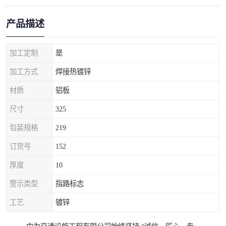
产品描述
加工定制
是
加工方式
焊接热镀锌
材质
铝板
尺寸
325
包装规格
219
订货号
152
厚度
10
警示类型
指路标志
工艺
镀锌