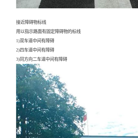
接近障碍物标线
用以指示路面有固定障碍物的标线
1)双车道中间有障碍
2)四车道中间有障碍
3)同方向二车道中间有障碍