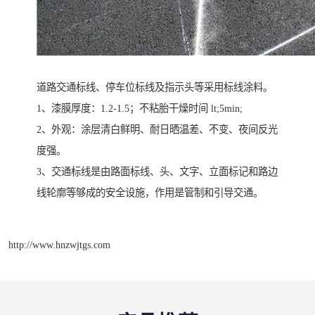
道路交通标线、停车位标线及指示头等采用标线涂料。
1、漆膜厚度：1.2-1.5；不粘胎干燥时间 lt;5min;
2、外观：涂层清白鲜明、耐日晒温差、不变、夜间反光
度强。
3、交通标线是由路面标线、头、文字、立面标记和路边
线轮廓等够成的安全设施，作用是管制和引导交通。
http://www.hnzwjtgs.com