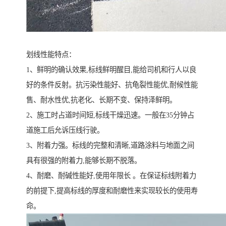
划线性能特点：
1、鲜明的确认效果,标线鲜明醒目,能给司机和行人以良
好的条件反射。抗污染性能好、抗龟裂性能优,耐候性能
售、耐水性优,抗老化、长期不变、保持泽鲜明。
2、施工时占道时间短,标线干燥迅速。一般在35分钟占
道施工后允诉压线行驶。
3、附着力强。标线的完整和清晰,道路涂料与地面之间
具有很强的附着力,能够长期不脱落。
4、耐磨、耐碱性能好,使用年限长 。在保证标线附着力
的前提下,提高标线的厚度和耐磨性来实现较长的使用寿
命。