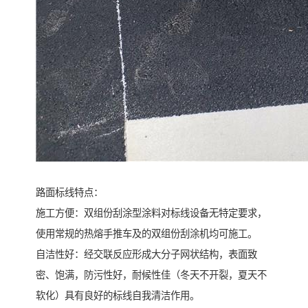
路面标线特点：
施工方便：双组份刮涂型涂料对标线设备无特定要求，
使用常规的热熔手推车及的双组份刮涂机均可施工。
自洁性好：经交联反应形成大分子网状结构，表面致
密、饱满，防污性好，耐候性佳（冬天不开裂，夏天不
软化）具有良好的标线自我清洁作用。