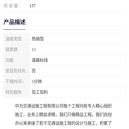
阅 读 量：
137
产品描述
温度类型
热熔型
保质期
12
功能
道路标线
是否危险化学品
否
干燥时间≤
5分钟
特色服务
包工包料
中为交通设施工程有限公司每个工程均有专人精心组织
施工，业务上精益求精，我们只做精品工程。我们自创
办以来承接了若干交通设施工程的设计与施工，积累了