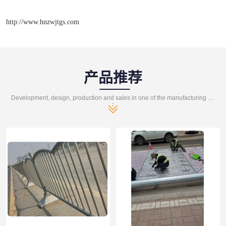
http://www.hnzwjtgs.com
产品推荐
Development, design, production and sales in one of the manufacturing enterprises