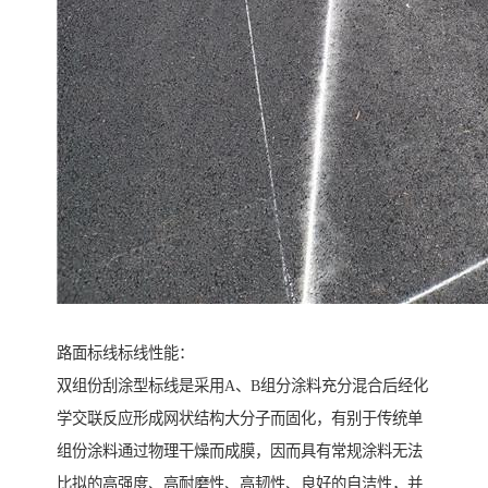
路面标线标线性能：
双组份刮涂型标线是采用A、B组分涂料充分混合后经化
学交联反应形成网状结构大分子而固化，有别于传统单
组份涂料通过物理干燥而成膜，因而具有常规涂料无法
比拟的高强度、高耐磨性、高韧性、良好的自洁性，并