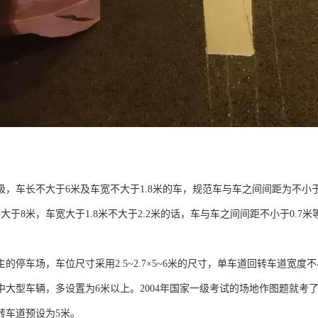
，车长不大于6米及车宽不大于1.8米的车，规范车与车之间间距为不小于0
不大于8米，车宽大于1.8米不大于2.2米的话，车与车之间间距不小于0.
的停车场，车位尺寸采用2.5~2.7×5~6米的尺寸，单车道回转车道宽度
中大型车辆，多设置为6米以上。2004年国家一级考试的场地作图题就考了
转车道预设为5米。