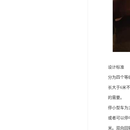
设计标准
分为四个等级
长大于6米
的需要。
停小型车为主
或者可以停
米。双向回