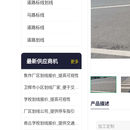
道路标线划线
马路标线
道路标线
道路划线
最新供应商机
更多
焦作厂区划线报价_提高可视性
卫辉市小区划线厂家_便于交通管理
学校划线报价_提高可视性
产品描述
厂区划线公司_提供停车指引
商丘学校划线报价_提供交通信息
加工定制