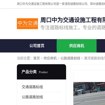
周口中为交通设施工程有
公司首页
供应商机
当前位置：
首页
>
供应商机
>
公路道路划线
> 漯河道路划线
产品分类
Product
交通道路标线
公路道路划线