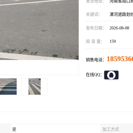
发货地址：
河南省周口
关键词：
漯河道路划
发布日期：
2026-08-08
阅 读 量：
159
1859536
销售电话：
在线QQ：
是
加工方式