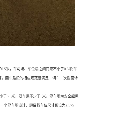
.5米，车与墙、车位端之间间距不小于0.5米;车
7米等。回车路段的相应规范是满足一辆车一次性回转
不小于3.5米，双车道不少于5米，停车场为安全起见
一个停车场设计，题目将车位尺寸预设为2.5×5