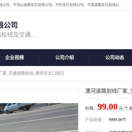
周口中为交通设施工程有限公司是一家洛阳道路划线公司、郑州道路划线公司、平顶山道路车位划线公司、开封车位划线公司、许昌道路车位划线公司、漯河道路车位划线公司，公司始终坚持“诚信、匠心、专注”的宗旨；我们的经营理念是：的服务。
限公司
专注道路标线施工，专业的道路标线及交通设施施工服务商!
企业视频
公司介绍
公司动态
厂家_交通道路标线_提供交叉口指引
漯河道路划线厂家_
99.00
价格：
元/个 
产品数量：
9999.00个