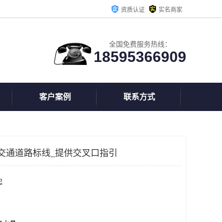
资质认证
实名商家
全国免费服务热线：
18595366909
客户案例
联系方式
交通道路标线_提供交叉口指引
起