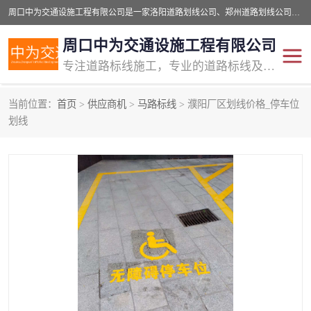
周口中为交通设施工程有限公司是一家洛阳道路划线公司、郑州道路划线公司、平顶山道路车位划线公司、开封车位划线公司、许昌道路车位划线公司、漯河道路车位划线公司，公司始终坚持“诚信、匠心、专注”的宗旨；我们的经营理念是：的服务。
周口中为交通设施工程有限公司
专注道路标线施工，专业的道路标线及交通设施施工服务商!
当前位置：
首页
>
供应商机
>
马路标线
> 濮阳厂区划线价格_停车位
交通道路标线
公路道路划线
划线
道路标线划线
马路标线
道路标线
道路划线