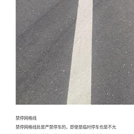
禁停网格线
禁停网格线处是严禁停车的，即使是临时停车也是不允