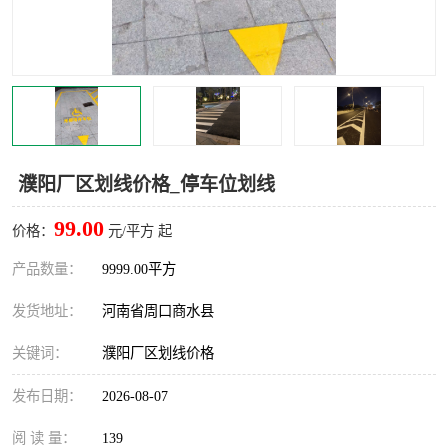
濮阳厂区划线价格_停车位划线
99.00
价格：
元/平方 起
产品数量：
9999.00平方
发货地址：
河南省周口商水县
关键词：
濮阳厂区划线价格
发布日期：
2026-08-07
阅 读 量：
139