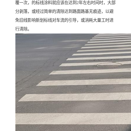
覆一次，的标线涂料就应该在达到2年左右时间时，大部
分剥落，或经过简单的清除达到路面路基无痕迹，以避
免旧线影响新划标线对车流的引导，或消耗大量工时进
行清除。