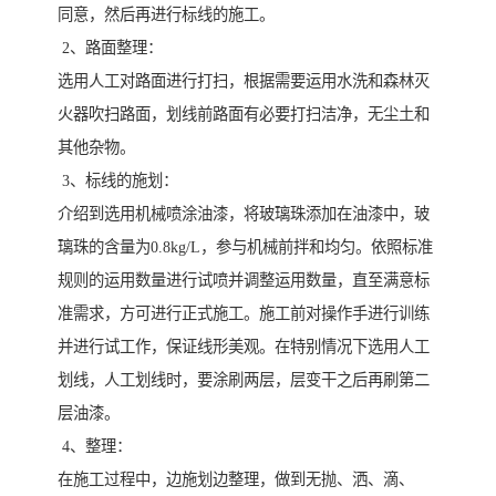
同意，然后再进行标线的施工。
2、路面整理：
选用人工对路面进行打扫，根据需要运用水洗和森林灭
火器吹扫路面，划线前路面有必要打扫洁净，无尘土和
其他杂物。
3、标线的施划：
介绍到选用机械喷涂油漆，将玻璃珠添加在油漆中，玻
璃珠的含量为0.8kg/L，参与机械前拌和均匀。依照标准
规则的运用数量进行试喷并调整运用数量，直至满意标
准需求，方可进行正式施工。施工前对操作手进行训练
并进行试工作，保证线形美观。在特别情况下选用人工
划线，人工划线时，要涂刷两层，层变干之后再刷第二
层油漆。
4、整理：
在施工过程中，边施划边整理，做到无抛、洒、滴、