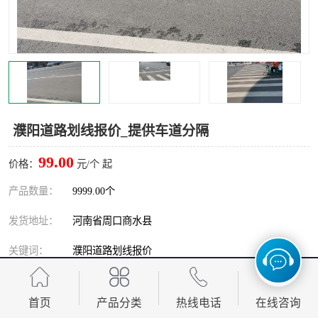
濮阳道路划线报价_提供车道分隔
99.00
价格：
元/个 起
产品数量：
9999.00个
发货地址：
河南省周口商水县
关键词：
濮阳道路划线报价
发布日期：
2026-08-06
首页
产品分类
热线电话
在线咨询
阅 读 量：
158