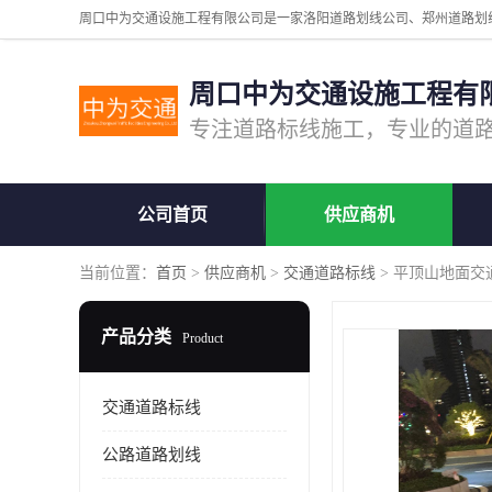
周口中为交通设施工程有
公司首页
供应商机
当前位置：
首页
>
供应商机
>
交通道路标线
> 平顶山地面交
产品分类
Product
交通道路标线
公路道路划线