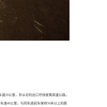
车速20公里，并从近的出口尽快驶离高速公路。
车速40公里，与同车道前车保持50米以上的距