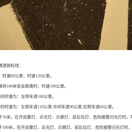
通道路标线：
时速60公里，时速120公里。
持100米安全距离时，时速100公里。
的时速为：左侧车道100公里。
的时速为：左侧车道110公里;中间车道90公里;右侧车道60公里。
于50米，在开启雾灯、近光灯、示廓灯、前后位灯、危险报警闪光灯时，
于100米，在开启雾灯、近光灯、示廓灯、前后位灯、危险报警闪光灯时，