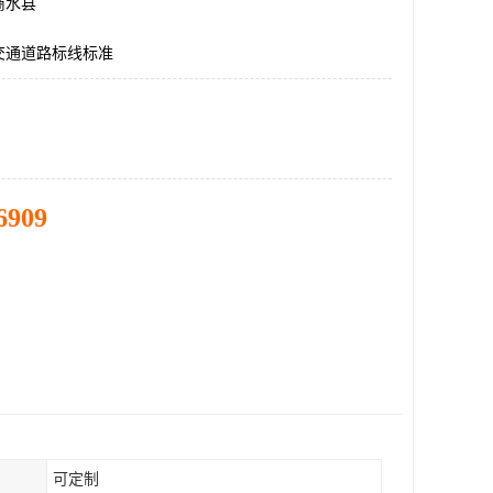
商水县
交通道路标线标准
6909
可定制