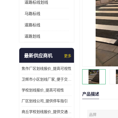
道路标线划线
马路标线
道路标线
道路划线
最新供应商机
更多
焦作厂区划线报价_提高可视性
卫辉市小区划线厂家_便于交通管理
学校划线报价_提高可视性
产品描述
厂区划线公司_提供停车指引
商丘学校划线报价_提供交通信息
品牌