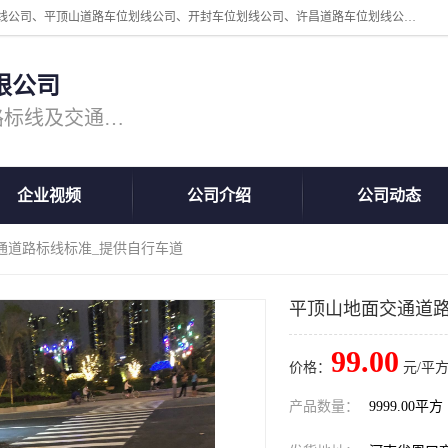
周口中为交通设施工程有限公司是一家洛阳道路划线公司、郑州道路划线公司、平顶山道路车位划线公司、开封车位划线公司、许昌道路车位划线公司、漯河道路车位划线公司，公司始终坚持“诚信、匠心、专注”的宗旨；我们的经营理念是：的服务。
限公司
专注道路标线施工，专业的道路标线及交通设施施工服务商!
企业视频
公司介绍
公司动态
通道路标线标准_提供自行车道
平顶山地面交通道路
99.00
价格：
元/平方
产品数量：
9999.00平方