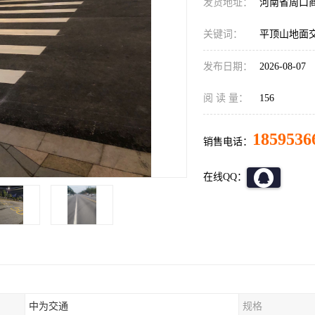
发货地址：
河南省周口
关键词：
平顶山地面
发布日期：
2026-08-07
阅 读 量：
156
1859536
销售电话：
在线QQ：
中为交通
规格