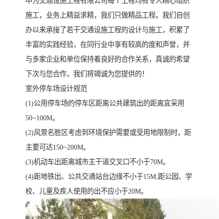
中为交通设施工程有限公司每个工程均有专人精心组织
施工，业务上精益求精，我们只做精品工程。我们自创
办以来承接了若干交通设施工程的设计与施工，积累了
丰富的实践经验，在同行业中享有较高的度和声誉，并
与多家企业和单位保持着良好的合作关系，真诚的希望
下次与您合作，我们将竭诚为您提供的！
室外停车场设计规范
(1)公用停车场的停车区距离公共建筑出的距离宜采用
50~100M。
(2)风景名胜区考虑到环境保护需要或受用地限制时，距
主要可达150~200M。
(3)机动车出距离城市主干道交叉口不小于70M。
(4)距地铁出、公共交通站台边缘不小于15M;距公园、学
校、儿童及疾人使用的出不应小于20M。