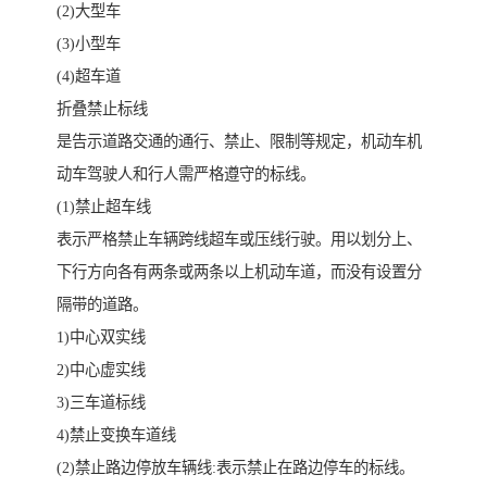
(2)大型车
(3)小型车
(4)超车道
折叠禁止标线
是告示道路交通的通行、禁止、限制等规定，机动车机
动车驾驶人和行人需严格遵守的标线。
(1)禁止超车线
表示严格禁止车辆跨线超车或压线行驶。用以划分上、
下行方向各有两条或两条以上机动车道，而没有设置分
隔带的道路。
1)中心双实线
2)中心虚实线
3)三车道标线
4)禁止变换车道线
(2)禁止路边停放车辆线:表示禁止在路边停车的标线。