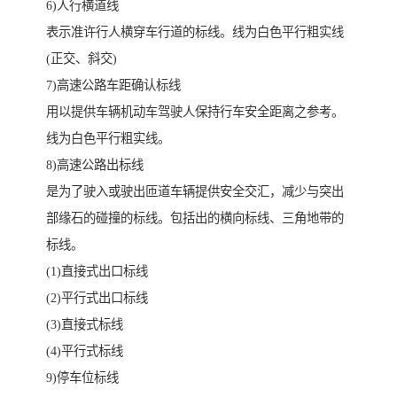
6)人行横道线
表示准许行人横穿车行道的标线。线为白色平行粗实线
(正交、斜交)
7)高速公路车距确认标线
用以提供车辆机动车驾驶人保持行车安全距离之参考。
线为白色平行粗实线。
8)高速公路出标线
是为了驶入或驶出匝道车辆提供安全交汇，减少与突出
部缘石的碰撞的标线。包括出的横向标线、三角地带的
标线。
(1)直接式出口标线
(2)平行式出口标线
(3)直接式标线
(4)平行式标线
9)停车位标线