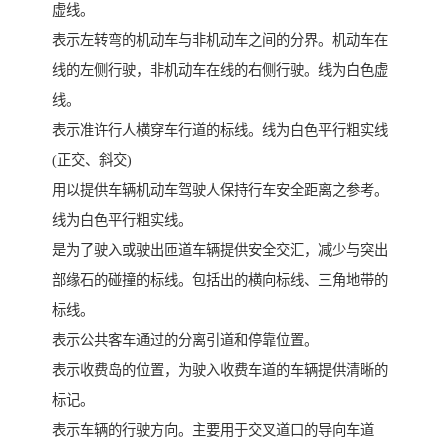
虚线。
表示左转弯的机动车与非机动车之间的分界。机动车在
线的左侧行驶，非机动车在线的右侧行驶。线为白色虚
线。
表示准许行人横穿车行道的标线。线为白色平行粗实线
(正交、斜交)
用以提供车辆机动车驾驶人保持行车安全距离之参考。
线为白色平行粗实线。
是为了驶入或驶出匝道车辆提供安全交汇，减少与突出
部缘石的碰撞的标线。包括出的横向标线、三角地带的
标线。
表示公共客车通过的分离引道和停靠位置。
表示收费岛的位置，为驶入收费车道的车辆提供清晰的
标记。
表示车辆的行驶方向。主要用于交叉道口的导向车道