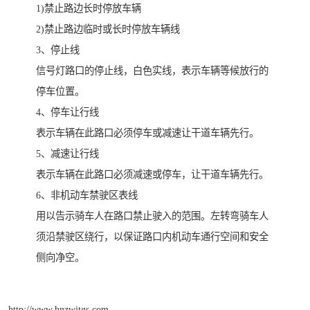
1)禁止路边长时停放车辆
2)禁止路边临时或长时停放车辆线
3、停止线
信号灯路口的停止线，白色实线，表示车辆等候放行的
停车位置。
4、停车让行线
表示车辆在此路口必须停车或减速让干道车辆先行。
5、减速让行线
表示车辆在此路口必须减速或停车，让干道车辆先行。
6、非机动车禁驶区表线
用以告示骑车人在路口禁止驶入的范围。左转弯骑车人
须沿禁驶区绕行，以保证路口内机动车通行空间和安全
侧向净空。
http://www.hnzwjtgs.com