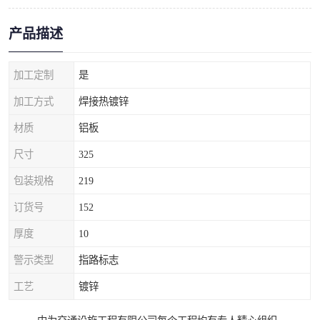
产品描述
加工定制
是
加工方式
焊接热镀锌
材质
铝板
尺寸
325
包装规格
219
订货号
152
厚度
10
警示类型
指路标志
工艺
镀锌