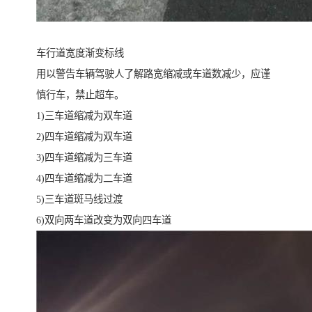
车行道宽度渐变标线
用以警告车辆驾驶人了解路宽缩减或车道数减少，应谨
慎行车，禁止超车。
1)三车道缩减为双车道
2)四车道缩减为双车道
3)四车道缩减为三车道
4)四车道缩减为二车道
5)三车道斑马线过渡
6)双向两车道改变为双向四车道