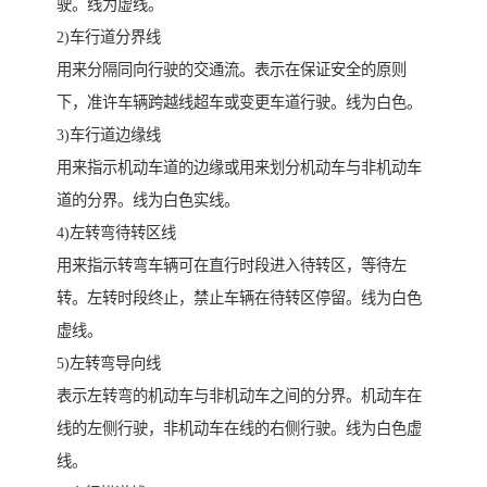
驶。线为虚线。
2)车行道分界线
用来分隔同向行驶的交通流。表示在保证安全的原则
下，准许车辆跨越线超车或变更车道行驶。线为白色。
3)车行道边缘线
用来指示机动车道的边缘或用来划分机动车与非机动车
道的分界。线为白色实线。
4)左转弯待转区线
用来指示转弯车辆可在直行时段进入待转区，等待左
转。左转时段终止，禁止车辆在待转区停留。线为白色
虚线。
5)左转弯导向线
表示左转弯的机动车与非机动车之间的分界。机动车在
线的左侧行驶，非机动车在线的右侧行驶。线为白色虚
线。