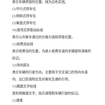
表示车辆停放的位置。线为白色实线。
(1)平行式停车位
(2)倾斜式停车位
(3)垂直式停车位
10)港湾式停靠站标线
表示公共客车通过的分离引道和停靠位置。
11)收费岛标线
表示收费岛的位置，为驶入收费车道的车辆提供清晰的
标记。
12)导向箭头
表示车辆的行驶方向。主要用于交叉道口的导向车道
内、出口匝道附近及对渠化交通的引导。
13)路面文字标线
是利用路面文字，指示或限制车辆行驶的标记。
(1)速度