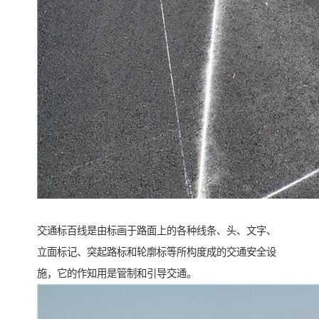
交通标百线是由标画于路面上的各种线条、头、文字、
立面标记、突起路标和轮廓标等所构度成的交通安全设
施，它的作知用是管制和引导交通。