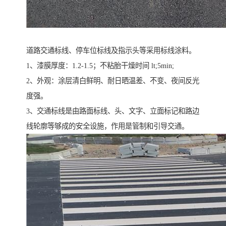
道路交通标线、停车位标线及指示头等采用标线涂料。
1、漆膜厚度：1.2-1.5；不粘胎干燥时间 lt;5min;
2、外观：涂层清白鲜明、耐日晒温差、不变、夜间反光
度强。
3、交通标线是由路面标线、头、文字、立面标记和路边
线轮廓等够成的安全设施，作用是管制和引导交通。