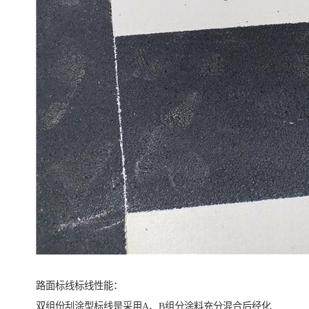
路面标线标线性能：
双组份刮涂型标线是采用A、B组分涂料充分混合后经化