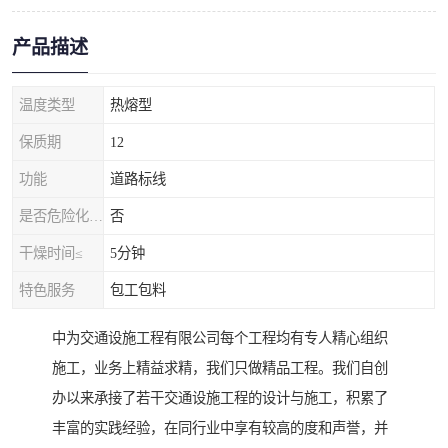
产品描述
温度类型
热熔型
保质期
12
功能
道路标线
是否危险化学品
否
干燥时间≤
5分钟
特色服务
包工包料
中为交通设施工程有限公司每个工程均有专人精心组织
施工，业务上精益求精，我们只做精品工程。我们自创
办以来承接了若干交通设施工程的设计与施工，积累了
丰富的实践经验，在同行业中享有较高的度和声誉，并