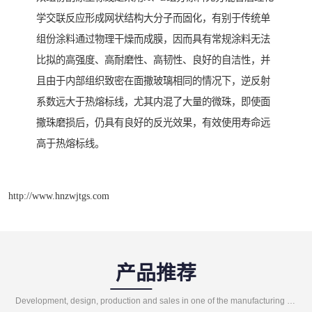
学交联反应形成网状结构大分子而固化，有别于传统单
组份涂料通过物理干燥而成膜，因而具有常规涂料无法
比拟的高强度、高耐磨性、高韧性、良好的自洁性，并
且由于内部组织致密在面撒玻璃相同的情况下，逆反射
系数远大于热熔标线，尤其内混了大量的微珠，即使面
撒珠磨损后，仍具有良好的反光效果，有效使用寿命远
高于热熔标线。
http://www.hnzwjtgs.com
产品推荐
Development, design, production and sales in one of the manufacturing enterprises