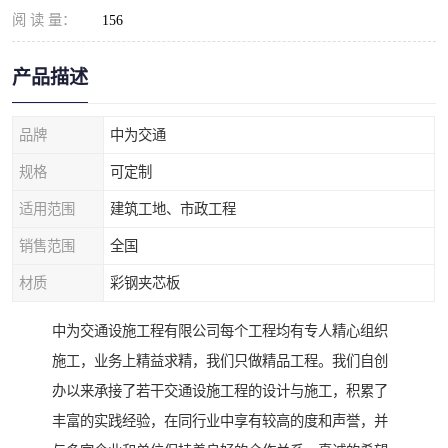
阅 读 量：
156
产品描述
品牌
中为交通
规格
可定制
适用范围
建筑工地、市政工程
销售范围
全国
材质
彩钢夹芯板
中为交通设施工程有限公司每个工程均有专人精心组织
施工，业务上精益求精，我们只做精品工程。我们自创
办以来承接了若干交通设施工程的设计与施工，积累了
丰富的实践经验，在同行业中享有较高的度和声誉，并