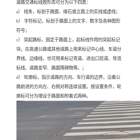
道路交通标线按形态可分为以下四类：
a） 线条，标划于路面、缘石或立面上的实线或虚线；
b） 字符标记，标划于路面上的文字、数字及各种图形
符号；
c） 突起路标，固定于路面上，起标线作用的突起标记
块，在高速公路或其他道路上用来标记中心线、车道分
界线、边缘线，也可用来标记弯道、进出口匝道、导流
标线、道路变窄、路面障碍物等。；
d） 轮廓标，指示道路的方向、车行道的边界，沿着公
路前进的方向左、右侧对称连续设置。按设置条件，轮
廓标可分为埋设于路面和附着式两种。