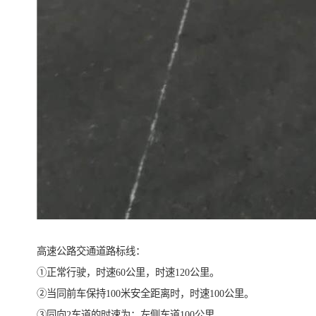
高速公路交通道路标线：
①正常行驶，时速60公里，时速120公里。
②当同前车保持100米安全距离时，时速100公里。
③同向2车道的时速为：左侧车道100公里。