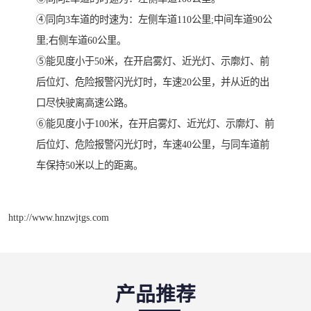
④同向3车道的时速为：左侧车道110公里;中间车道90公
里;右侧车道60公里。
⑤能见度小于50米，在开启雾灯、近光灯、示廓灯、前
后位灯、危险报警闪光灯时，车速20公里，并从近的出
口尽快驶离高速公路。
⑥能见度小于100米，在开启雾灯、近光灯、示廓灯、前
后位灯、危险报警闪光灯时，车速40公里，与同车道前
车保持50米以上的距离。
http://www.hnzwjtgs.com
产品推荐