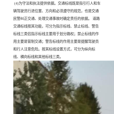
(4)为守法和执法提供依据。交通标线既是指引行人和车
辆驾驶员行进位置、方向和必须遵守的规范，也是交通
民警纠正交通、处理交通事故时确定责任的依据。 道路
交通标线按其功能，可分为指示标线、禁止标线、警告
标线三类侣指示标线主要用于划分路权；禁止标线的作
用主要是管制交通；警告标线的作用主要是提醒驾驶员
和行人注意危险。按其标线设置方式，可分为纵向标
线、横向标线和其他标线三类。