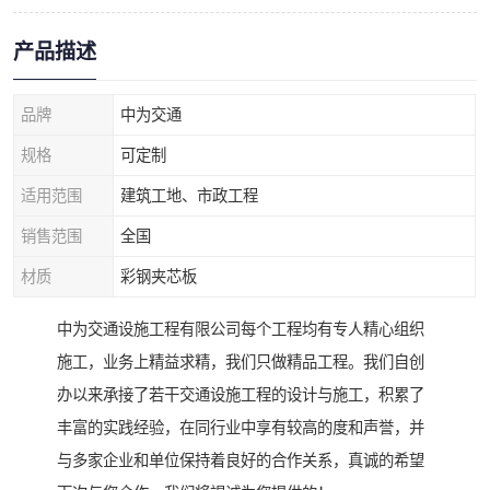
产品描述
品牌
中为交通
规格
可定制
适用范围
建筑工地、市政工程
销售范围
全国
材质
彩钢夹芯板
中为交通设施工程有限公司每个工程均有专人精心组织
施工，业务上精益求精，我们只做精品工程。我们自创
办以来承接了若干交通设施工程的设计与施工，积累了
丰富的实践经验，在同行业中享有较高的度和声誉，并
与多家企业和单位保持着良好的合作关系，真诚的希望