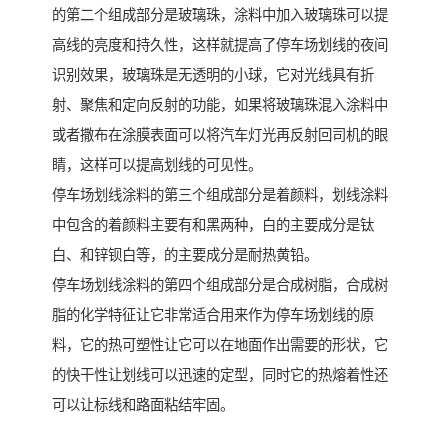
的第二个组成部分是玻璃珠，涂料中加入玻璃珠可以提
高线的亮度和持久性，这样就提高了停车场划线的夜间
识别效果，玻璃珠是无透明的小球，它对光线具有折
射、聚焦和定向反射的功能，如果将玻璃珠混入涂料中
或者撒布在涂膜表面可以将汽车灯光再反射回司机的眼
睛，这样可以提高划线的可见性。
停车场划线涂料的第三个组成部分是着颜料，划线涂料
中包含的着颜料主要有和黑两种，白的主要成分是钛
白、和锌钡白等，的主要成分是耐热黄铅。
停车场划线涂料的第四个组成部分是合成树脂，合成树
脂的化学特征让它非常适合用来作为停车场划线的原
料，它的热可塑性让它可以在地面作出需要的形状，它
的快干性让划线可以迅速的定型，同时它的热熔着性还
可以让标线和路面粘结牢固。