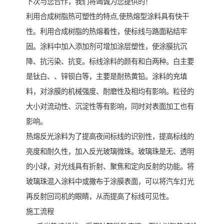
下次与您合作，我们将竭诚为您提供的！
利用合成树脂热可塑性的特点,使热熔型涂料具有快干
性。利用合成树脂的热熔着性，使标线与路面粘结牢
固。涂料中加入添加剂可增加涂层塑性，使涂膜抗沉
降、抗污染、抗变。标线涂料的颜有和白两种。白主要
是钛白、、锌钡白等，主要是耐热黄铅。涂料的充填
料，对涂膜的机械强度、耐磨性及相均有影响。粒径的
大小对流动性、沉淀性等有影响，同时对表面加工也有
影响。
热熔反光涂料为了提高夜间标线的识别性，提高标线的
亮度和耐久性，加入反光玻璃微珠。玻璃珠是无、透明
的小球，对光线具有折射、聚焦和定向反射的功能。将
玻璃珠混入涂料中或撒布于涂膜表面，可以将汽车灯光
再反射回司机的眼睛，从而提高了标线可见性。
施工流程