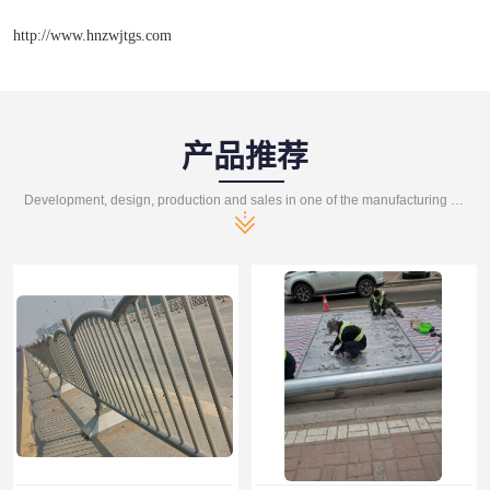
http://www.hnzwjtgs.com
产品推荐
Development, design, production and sales in one of the manufacturing enterprises