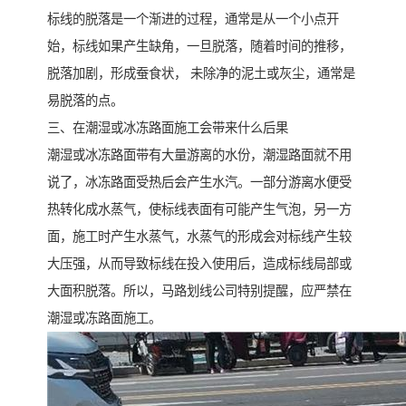
标线的脱落是一个渐进的过程，通常是从一个小点开
始，标线如果产生缺角，一旦脱落，随着时间的推移，
脱落加剧，形成蚕食状， 未除净的泥土或灰尘，通常是
易脱落的点。
三、在潮湿或冰冻路面施工会带来什么后果
潮湿或冰冻路面带有大量游离的水份，潮湿路面就不用
说了，冰冻路面受热后会产生水汽。一部分游离水便受
热转化成水蒸气，使标线表面有可能产生气泡，另一方
面，施工时产生水蒸气，水蒸气的形成会对标线产生较
大压强，从而导致标线在投入使用后，造成标线局部或
大面积脱落。所以，马路划线公司特别提醒，应严禁在
潮湿或冻路面施工。