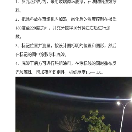
1、反光热熔标线，采用玻璃微珠底漆，石油树脂热熔涂
料。
2、把涂料放在热熔机内加热，融化后的温度控制在摄氏
180度至220度之间，并充分搅拌10分钟左右后进行涂
敷。
3、标记位置并测量，按设计图标明的位置和图形，然后
在标记的图中涂敷涂料底漆。
4、底漆干后方可进行热熔涂料，在涂标线的同时撒布反
光玻璃珠，增加夜间识别性，标线厚度1.5— 1.8。