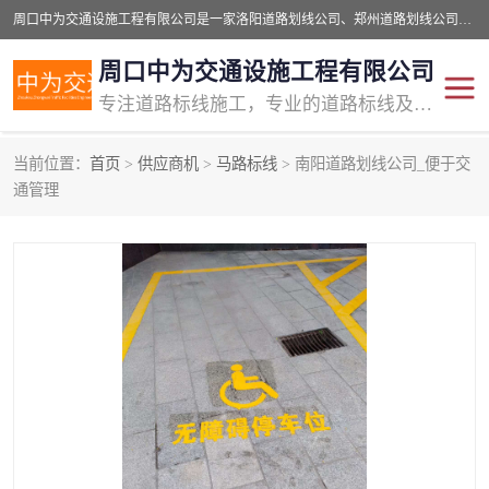
周口中为交通设施工程有限公司是一家洛阳道路划线公司、郑州道路划线公司、平顶山道路车位划线公司、开封车位划线公司、许昌道路车位划线公司、漯河道路车位划线公司，公司始终坚持“诚信、匠心、专注”的宗旨；我们的经营理念是：的服务。
周口中为交通设施工程有限公司
专注道路标线施工，专业的道路标线及交通设施施工服务商!
当前位置：
首页
>
供应商机
>
马路标线
> 南阳道路划线公司_便于交
交通道路标线
公路道路划线
通管理
道路标线划线
马路标线
道路标线
道路划线