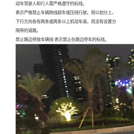
动车驾驶人和行人需严格遵守的标线。
表示严格禁止车辆跨线超车或压线行驶。用以划分上、
下行方向各有两条或两条以上机动车道，而没有设置分
隔带的道路。
禁止路边停放车辆线:表示禁止在路边停车的标线。