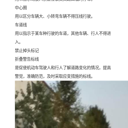
中心圈
用以区分车辆大、小转弯车辆不得压线行驶。
车道线
用以指示于某车种行驶的车道，其他车辆、行人不得进
入。
禁止掉头标记
折叠警告标线
是促使机动车驾驶人和行人了解道路变化的情况，提高
警觉，准确防范，及时采取应变措施的标线。