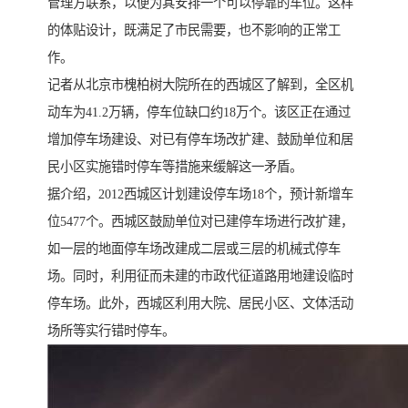
管理方联系，以便为其安排一个可以停靠的车位。这样
的体贴设计，既满足了市民需要，也不影响的正常工
作。
记者从北京市槐柏树大院所在的西城区了解到，全区机
动车为41.2万辆，停车位缺口约18万个。该区正在通过
增加停车场建设、对已有停车场改扩建、鼓励单位和居
民小区实施错时停车等措施来缓解这一矛盾。
据介绍，2012西城区计划建设停车场18个，预计新增车
位5477个。西城区鼓励单位对已建停车场进行改扩建，
如一层的地面停车场改建成二层或三层的机械式停车
场。同时，利用征而未建的市政代征道路用地建设临时
停车场。此外，西城区利用大院、居民小区、文体活动
场所等实行错时停车。