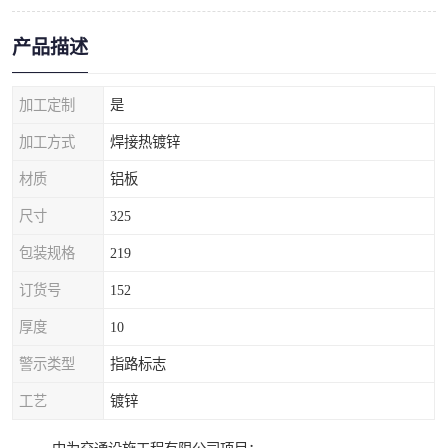
产品描述
加工定制
是
加工方式
焊接热镀锌
材质
铝板
尺寸
325
包装规格
219
订货号
152
厚度
10
警示类型
指路标志
工艺
镀锌