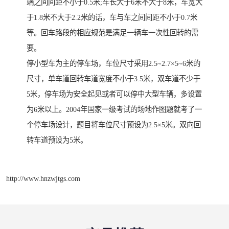
端之间间距不小于0.5米;车长大于6米不大于8米，车宽大
于1.8米不大于2.2米的话，车与车之间间距不小于0.7米
等。回车路段的相应规范是满足一辆车一次性回转的需
要。
停小型车为主的停车场，车位尺寸采用2.5~2.7×5~6米的
尺寸，单车道回转车道宽度不小于3.5米，双车道不少于
5米，停车场为安全起见或者可以停中大型车辆，多设置
为6米以上。2004年国家一级考试的场地作图题就考了一
个停车场设计，题目将车位尺寸预设为2.5×5米。双向回
转车道预设为5米。
http://www.hnzwjtgs.com