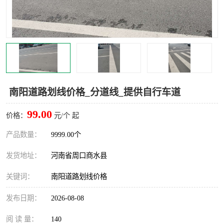
南阳道路划线价格_分道线_提供自行车道
99.00
价格：
元/个 起
产品数量：
9999.00个
发货地址：
河南省周口商水县
关键词：
南阳道路划线价格
发布日期：
2026-08-08
阅 读 量：
140