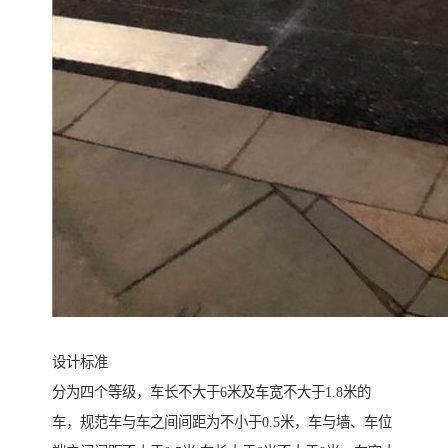
设计标准
分为四个等级，车长不大于6米及车宽不大于1.8米的
车，规范车与车之间间距为不小于0.5米，车与墙、车位