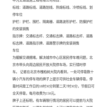
中为交通设施工程有限公司项目：
标线：道路标线、道路划线、热熔标线、冷喷标线、划
停车位
护栏：护栏、围栏、隔离栅、道路波形护栏、防撞护栏
的安装销售
指示牌：交通标志杆、交通标志牌、道路标志杆、道路
标志牌、道路指示牌、道路警示牌的安装销售
车位
为缓解交通拥堵，解决城市中心区居民停车难问题，北
京市带头向周边居民开放大院停车场，实行错时停
车。 记者在北京市槐柏树大院内看到，一处可停靠数十
辆小汽车的停车场的牌子上提示可供社会车辆停靠，停
靠时间是工作日的18时30分到第二天7时30分，节假日可
全天停靠，每月收费为150元。
牌子上还标明，有车辆限行情况的居民可以提前与大院