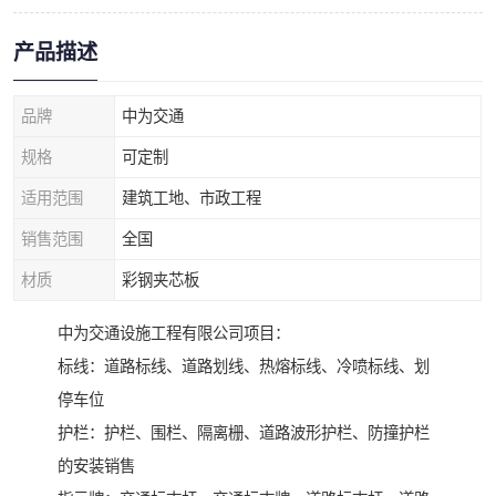
产品描述
品牌
中为交通
规格
可定制
适用范围
建筑工地、市政工程
销售范围
全国
材质
彩钢夹芯板
中为交通设施工程有限公司项目：
标线：道路标线、道路划线、热熔标线、冷喷标线、划
停车位
护栏：护栏、围栏、隔离栅、道路波形护栏、防撞护栏
的安装销售