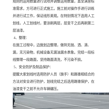
规则的运用数量进行试喷并调整运用数量，直至满意标
准需求，方可进行正式施工。施工前对操作手进行训练
并进行试工作，保证线形美观。在特别情况下选用人工
划线，人工划线时，要涂刷两层，层变干之后再刷第二
层油漆。
4、整理：
在施工过程中，边施划边整理，做到无抛、洒、滴、
漏，无污染物，机械设备无漏油漏水表象。完结一段标
线整理一段路面，坚持路面清洗，不污染不损。
5、安全防护及制品保护：
提醒大家划线时选用防护人员（旗手）和路锥相结合的
方法对安全进行防护，划线完结之后选用路锥保护，在
油漆变干之前不允许车辆碾压。