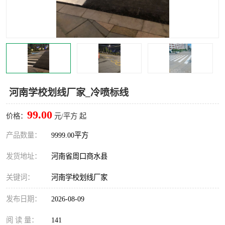
河南学校划线厂家_冷喷标线
99.00
价格：
元/平方 起
产品数量：
9999.00平方
发货地址：
河南省周口商水县
关键词：
河南学校划线厂家
发布日期：
2026-08-09
阅 读 量：
141