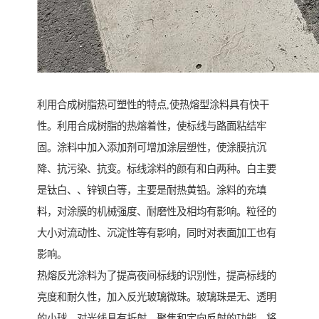
利用合成树脂热可塑性的特点,使热熔型涂料具有快干
性。利用合成树脂的热熔着性，使标线与路面粘结牢
固。涂料中加入添加剂可增加涂层塑性，使涂膜抗沉
降、抗污染、抗变。标线涂料的颜有和白两种。白主要
是钛白、、锌钡白等，主要是耐热黄铅。涂料的充填
料，对涂膜的机械强度、耐磨性及相均有影响。粒径的
大小对流动性、沉淀性等有影响，同时对表面加工也有
影响。
热熔反光涂料为了提高夜间标线的识别性，提高标线的
亮度和耐久性，加入反光玻璃微珠。玻璃珠是无、透明
的小球，对光线具有折射、聚焦和定向反射的功能。将