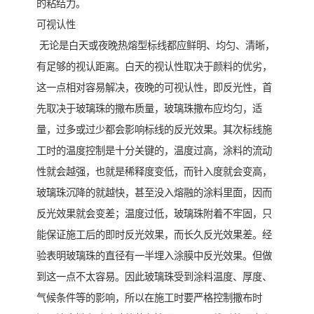
的粘结力。
可视认性
无论是白天或夜晚热熔型标线都应鲜明、均匀、清晰，
有足够的视认距离。白天的视认性取决于颜料的优劣，
这一点相对容易解决，夜晚的可视认性，即反光性，首
先取决于玻璃珠的撒布质量，玻璃珠撒布应均匀，适
量，过多或过少都会影响标线的反光效果。其次标线施
工时的温度控制是十分关键的，温度过高，涂料的流动
性就会越强，也就是稀释度变低，而针入度就会变高，
玻璃珠沉降的就越快，甚至没入熔融的涂料里面，因而
反光效果就会变差；温度过低，玻璃珠附着不牢固，只
能保证施工后的即时反光效果，而长久反光效果差。经
验表明玻璃珠的直径有一半埋入涂膜中反光效果。但做
到这一点不太容易。因此玻璃珠受到涂料温度、厚度、
气候条件等的影响，所以在施工时要严格控制撒布时