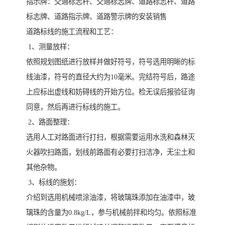
指示牌：交通标志杆、交通标志牌、道路标志杆、道路
标志牌、道路指示牌、道路警示牌的安装销售
道路标线的施工流程和工艺：
1、测量放样：
依照规划图纸进行放样并做好符号，符号选用明晰的标
线油漆，符号的直径大约为10毫米。完结符号后，路途
上应标出虚线和妨碍线的开始方位。检无误后报验征询
同意，然后再进行标线的施工。
2、路面整理：
选用人工对路面进行打扫，根据需要运用水洗和森林灭
火器吹扫路面，划线前路面有必要打扫洁净，无尘土和
其他杂物。
3、标线的施划：
介绍到选用机械喷涂油漆，将玻璃珠添加在油漆中，玻
璃珠的含量为0.8kg/L，参与机械前拌和均匀。依照标准