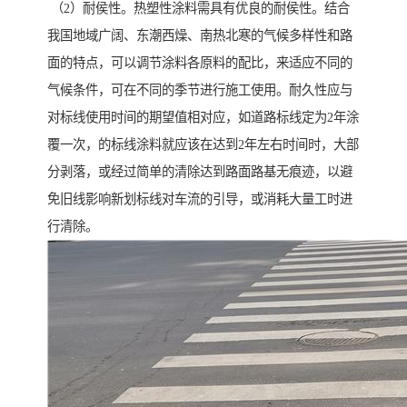
（2）耐侯性。热塑性涂料需具有优良的耐侯性。结合
我国地域广阔、东潮西燥、南热北寒的气候多样性和路
面的特点，可以调节涂料各原料的配比，来适应不同的
气候条件，可在不同的季节进行施工使用。耐久性应与
对标线使用时间的期望值相对应，如道路标线定为2年涂
覆一次，的标线涂料就应该在达到2年左右时间时，大部
分剥落，或经过简单的清除达到路面路基无痕迹，以避
免旧线影响新划标线对车流的引导，或消耗大量工时进
行清除。