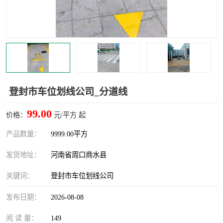
登封市车位划线公司_分道线
99.00
价格：
元/平方 起
产品数量：
9999.00平方
发货地址：
河南省周口商水县
关键词：
登封市车位划线公司
发布日期：
2026-08-08
阅 读 量：
149