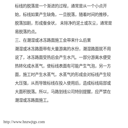
标线的脱落是一个渐进的过程，通常是从一个小点开
始，标线如果产生缺角，一旦脱落，随着时间的推移，
脱落加剧，形成蚕食状， 未除净的泥土或灰尘，通常是
易脱落的点。
三、在潮湿或冰冻路面施工会带来什么后果
潮湿或冰冻路面带有大量游离的水份，潮湿路面就不用
说了，冰冻路面受热后会产生水汽。一部分游离水便受
热转化成水蒸气，使标线表面有可能产生气泡，另一方
面，施工时产生水蒸气，水蒸气的形成会对标线产生较
大压强，从而导致标线在投入使用后，造成标线局部或
大面积脱落。所以，马路划线公司特别提醒，应严禁在
潮湿或冻路面施工。
http://www.hnzwjtgs.com