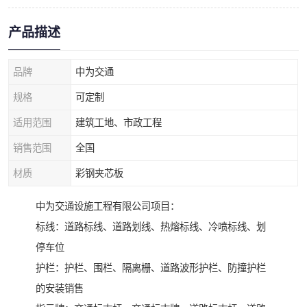
产品描述
品牌
中为交通
规格
可定制
适用范围
建筑工地、市政工程
销售范围
全国
材质
彩钢夹芯板
中为交通设施工程有限公司项目：
标线：道路标线、道路划线、热熔标线、冷喷标线、划
停车位
护栏：护栏、围栏、隔离栅、道路波形护栏、防撞护栏
的安装销售