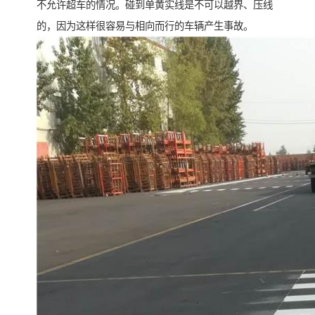
不允许超车的情况。碰到单黄实线是不可以越界、压线
的，因为这样很容易与相向而行的车辆产生事故。