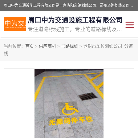
周口中为交通设施工程有限公司是一家洛阳道路划线公司、郑州道路划线公司、平顶山道路车位划线公司、开封车位划线公司、许昌道路车位划线公司、漯河道路车位划线公司，公司始终坚持“诚信、匠心、专注”的宗旨；我们的经营理念是：的服务。
周口中为交通设施工程有限公司
专注道路标线施工，专业的道路标线及交通设施施工服务商!
当前位置：
首页
>
供应商机
>
马路标线
> 登封市车位划线公司_分道
交通道路标线
公路道路划线
线
道路标线划线
马路标线
道路标线
道路划线