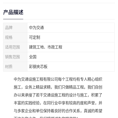
产品描述
品牌
中为交通
规格
可定制
适用范围
建筑工地、市政工程
销售范围
全国
材质
彩钢夹芯板
中为交通设施工程有限公司每个工程均有专人精心组织
施工，业务上精益求精，我们只做精品工程。我们自创
办以来承接了若干交通设施工程的设计与施工，积累了
丰富的实践经验，在同行业中享有较高的度和声誉，并
与多家企业和单位保持着良好的合作关系，真诚的希望