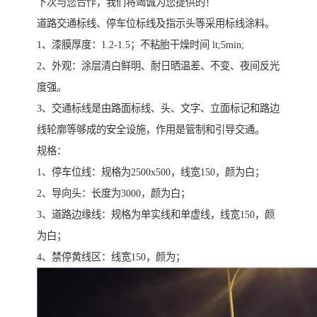
下次与您合作，我们将竭诚为您提供的！
道路交通标线、停车位标线及指示头等采用标线涂料。
1、漆膜厚度：1.2-1.5；不粘胎干燥时间 lt;5min;
2、外观：涂层清白鲜明、耐日晒温差、不变、夜间反光
度强。
3、交通标线是由路面标线、头、文字、立面标记和路边
线轮廓等够成的安全设施，作用是管制和引导交通。
规格：
1、停车位线：规格为2500x500，线宽150，颜为白；
2、导向头：长度为3000，颜为白；
3、道路边缘线：规格为单实线和单虚线，线宽150，颜
为白；
4、禁停黄线区：线宽150，颜为；