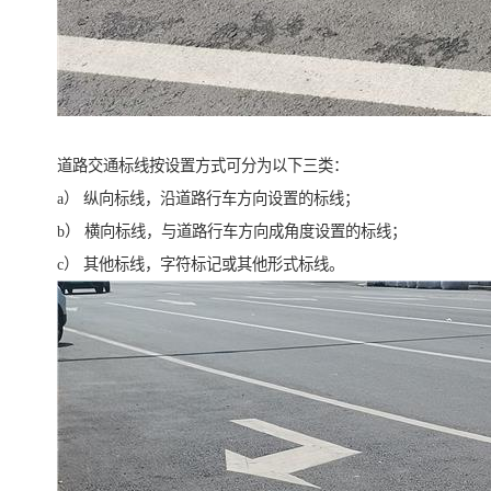
道路交通标线按设置方式可分为以下三类：
a） 纵向标线，沿道路行车方向设置的标线；
b） 横向标线，与道路行车方向成角度设置的标线；
c） 其他标线，字符标记或其他形式标线。