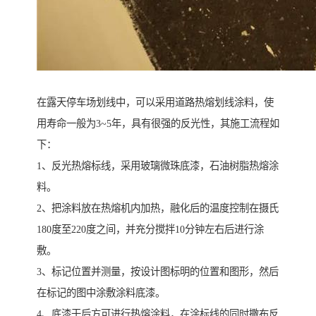
在露天停车场划线中，可以采用道路热熔划线涂料，使
用寿命一般为3~5年，具有很强的反光性，其施工流程如
下：
1、反光热熔标线，采用玻璃微珠底漆，石油树脂热熔涂
料。
2、把涂料放在热熔机内加热，融化后的温度控制在摄氏
180度至220度之间，并充分搅拌10分钟左右后进行涂
敷。
3、标记位置并测量，按设计图标明的位置和图形，然后
在标记的图中涂敷涂料底漆。
4、底漆干后方可进行热熔涂料，在涂标线的同时撒布反