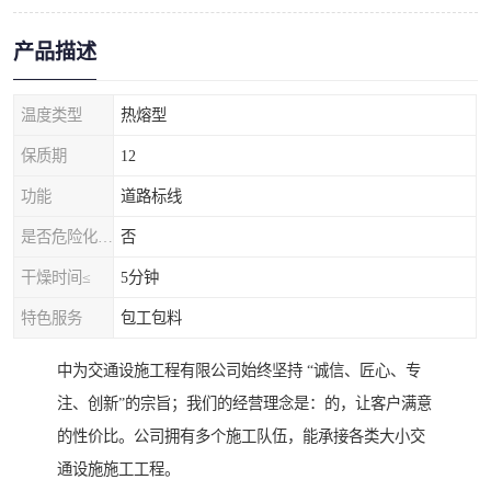
产品描述
温度类型
热熔型
保质期
12
功能
道路标线
是否危险化学品
否
干燥时间≤
5分钟
特色服务
包工包料
中为交通设施工程有限公司始终坚持 “诚信、匠心、专
注、创新”的宗旨；我们的经营理念是：的，让客户满意
的性价比。公司拥有多个施工队伍，能承接各类大小交
通设施施工工程。