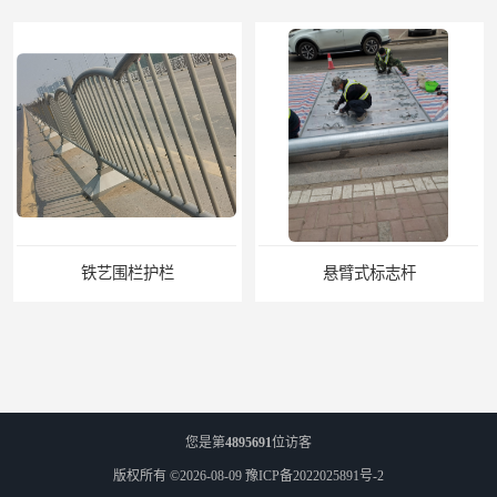
悬臂式标志杆
F型悬臂式交通标志杆
您是第
4895691
位访客
版权所有 ©2026-08-09
豫ICP备2022025891号-2