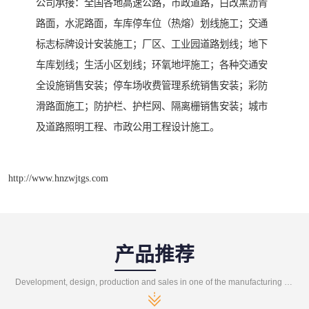
公司承接：全国各地高速公路，市政道路，白改黑沥青
路面，水泥路面，车库停车位（热熔）划线施工；交通
标志标牌设计安装施工；厂区、工业园道路划线；地下
车库划线；生活小区划线；环氧地坪施工；各种交通安
全设施销售安装；停车场收费管理系统销售安装；彩防
滑路面施工；防护栏、护栏网、隔离栅销售安装；城市
及道路照明工程、市政公用工程设计施工。
http://www.hnzwjtgs.com
产品推荐
Development, design, production and sales in one of the manufacturing enterprises