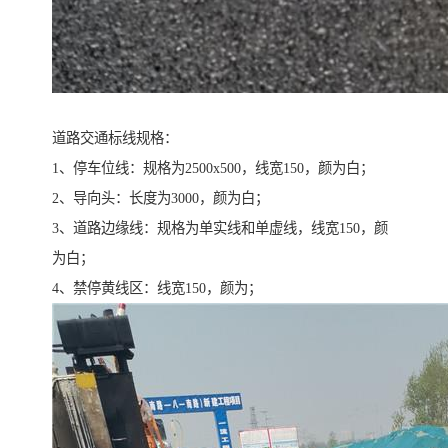
道路交通标线规格：
1、停车位线：规格为2500x500，线宽150，颜为白；
2、导向头：长度为3000，颜为白；
3、道路边缘线：规格为单实线和单虚线，线宽150，颜
为白；
4、禁停黄线区：线宽150，颜为；