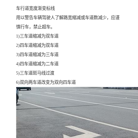
车行道宽度渐变标线
用以警告车辆驾驶人了解路宽缩减或车道数减少，应谨
慎行车，禁止超车。
1)三车道缩减为双车道
2)四车道缩减为双车道
3)四车道缩减为三车道
4)四车道缩减为二车道
5)三车道斑马线过渡
6)双向两车道改变为双向四车道