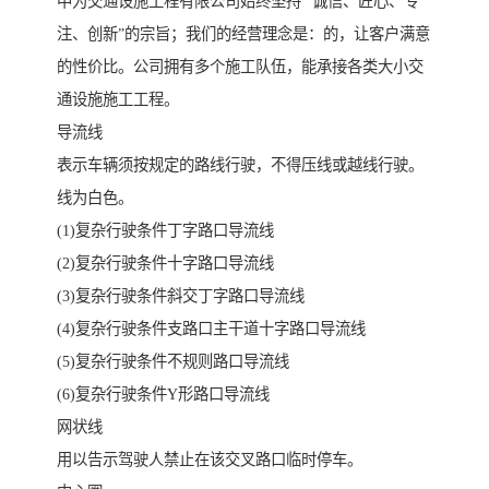
中为交通设施工程有限公司始终坚持 “诚信、匠心、专
注、创新”的宗旨；我们的经营理念是：的，让客户满意
的性价比。公司拥有多个施工队伍，能承接各类大小交
通设施施工工程。
导流线
表示车辆须按规定的路线行驶，不得压线或越线行驶。
线为白色。
(1)复杂行驶条件丁字路口导流线
(2)复杂行驶条件十字路口导流线
(3)复杂行驶条件斜交丁字路口导流线
(4)复杂行驶条件支路口主干道十字路口导流线
(5)复杂行驶条件不规则路口导流线
(6)复杂行驶条件Y形路口导流线
网状线
用以告示驾驶人禁止在该交叉路口临时停车。