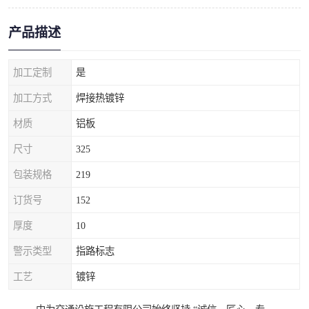
产品描述
加工定制
是
加工方式
焊接热镀锌
材质
铝板
尺寸
325
包装规格
219
订货号
152
厚度
10
警示类型
指路标志
工艺
镀锌