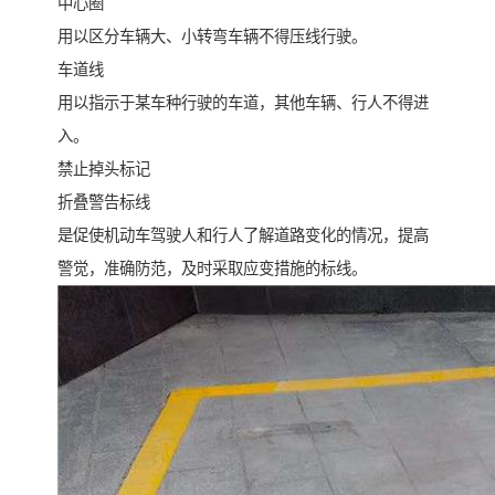
中心圈
用以区分车辆大、小转弯车辆不得压线行驶。
车道线
用以指示于某车种行驶的车道，其他车辆、行人不得进
入。
禁止掉头标记
折叠警告标线
是促使机动车驾驶人和行人了解道路变化的情况，提高
警觉，准确防范，及时采取应变措施的标线。