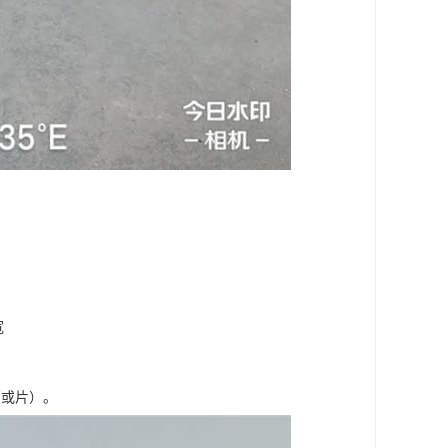
宽
（或片）。