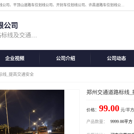
周口中为交通设施工程有限公司是一家洛阳道路划线公司、郑州道路划线公司、平顶山道路车位划线公司、开封车位划线公司、许昌道路车位划线公司、漯河道路车位划线公司，公司始终坚持“诚信、匠心、专注”的宗旨；我们的经营理念是：的服务。
限公司
专注道路标线施工，专业的道路标线及交通设施施工服务商!
企业视频
公司介绍
公司动态
标线_提高交通安全
郑州交通道路标线_
99.00
价格：
元/平方
产品数量：
9999.00平方