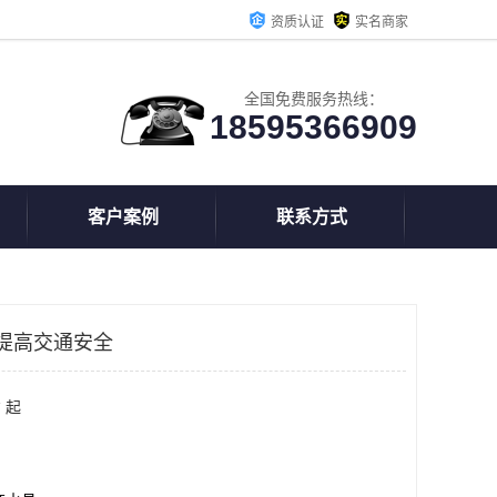
资质认证
实名商家
全国免费服务热线：
18595366909
客户案例
联系方式
提高交通安全
 起