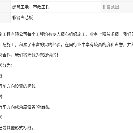
建筑工地、市政工程
销售范围
彩钢夹芯板
施工程有限公司每个工程均有专人精心组织施工，业务上精益求精，我们
计与施工，积累了丰富的实践经验，在同行业中享有较高的度和声誉，并
您合作，我们将竭诚为您提供的！
线分为：
线
行车方向设置的标线。
线
行车方向成角度设置的标线。
线
记或其他形式标线。