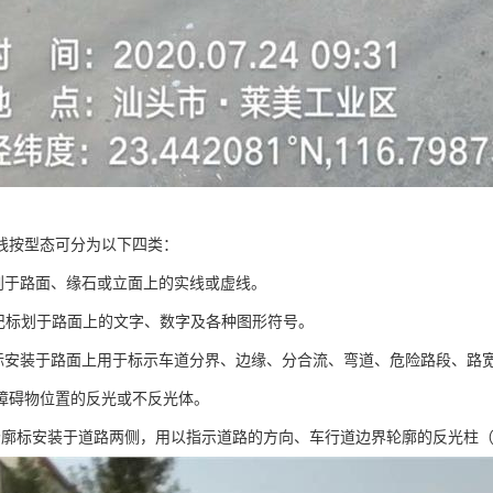
线按型态可分为以下四类：
标划于路面、缘石或立面上的实线或虚线。
标记标划于路面上的文字、数字及各种图形符号。
路标安装于路面上用于标示车道分界、边缘、分合流、弯道、危险路段、路
障碍物位置的反光或不反光体。
轮廓标安装于道路两侧，用以指示道路的方向、车行道边界轮廓的反光柱