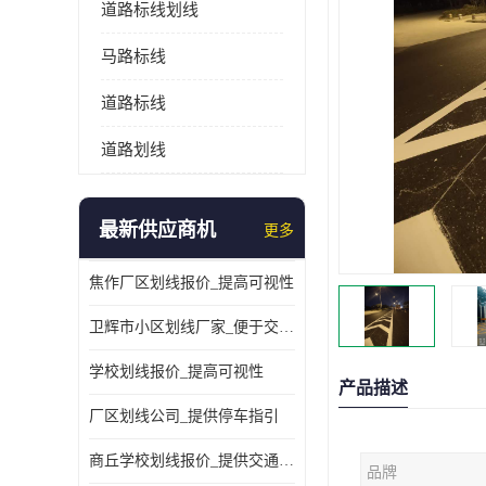
道路标线划线
马路标线
道路标线
道路划线
最新供应商机
更多
焦作厂区划线报价_提高可视性
卫辉市小区划线厂家_便于交通管理
学校划线报价_提高可视性
产品描述
厂区划线公司_提供停车指引
商丘学校划线报价_提供交通信息
品牌