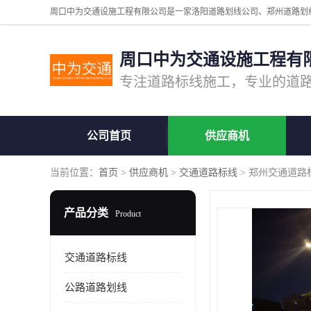
周口中为交通设施工程有
公司首页
供应商机
当前位置：
首页
>
供应商机
>
交通道路标线
> 郑州交通道路
产品分类
Product
交通道路标线
公路道路划线