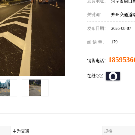
发货地址：
河南省周口
关键词：
郑州交通道
发布日期：
2026-08-07
阅 读 量：
179
1859536
销售电话：
在线QQ：
中为交通
规格