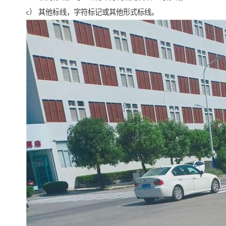
c） 其他标线，字符标记或其他形式标线。