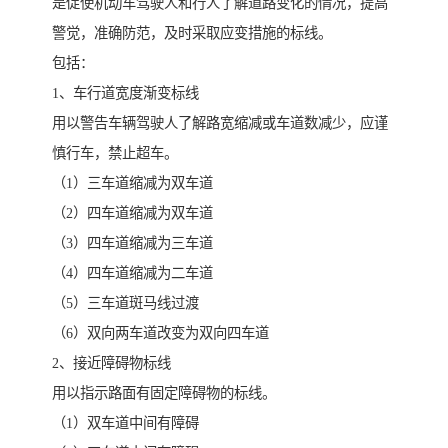
是促使机动车驾驶人和行人了解道路变化的情况，提高
警觉，准确防范，及时采取应变措施的标线。
包括：
1、车行道宽度渐变标线
用以警告车辆驾驶人了解路宽缩减或车道数减少，应谨
慎行车，禁止超车。
（1）三车道缩减为双车道
（2）四车道缩减为双车道
（3）四车道缩减为三车道
（4）四车道缩减为二车道
（5）三车道斑马线过渡
（6）双向两车道改变为双向四车道
2、接近障碍物标线
用以指示路面有固定障碍物的标线。
（1）双车道中间有障碍