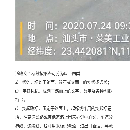
道路交通标线按形态可分为以下四类：
a） 线条，标划于路面、缘石或立面上的实线或虚线；
b） 字符标记，标划于路面上的文字、数字及各种图形
符号；
c） 突起路标，固定于路面上，起标线作用的突起标记
块，在高速公路或其他道路上用来标记中心线、车道分
界线、边缘线，也可用来标记弯道、进出口匝道、导流