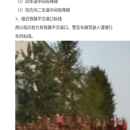
（2）四车道中间有障碍
（3）同方向二车道中间有障碍
3、接近铁路平交道口标线
用以指示前方有铁路平交道口，警告车辆驾驶人谨慎行
车的标线。