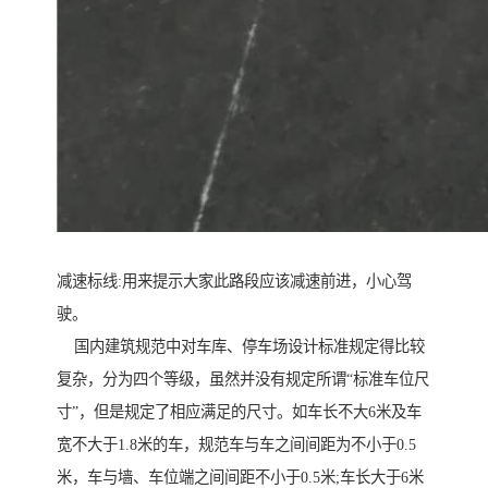
减速标线:用来提示大家此路段应该减速前进，小心驾
驶。
国内建筑规范中对车库、停车场设计标准规定得比较
复杂，分为四个等级，虽然并没有规定所谓“标准车位尺
寸”，但是规定了相应满足的尺寸。如车长不大6米及车
宽不大于1.8米的车，规范车与车之间间距为不小于0.5
米，车与墙、车位端之间间距不小于0.5米;车长大于6米