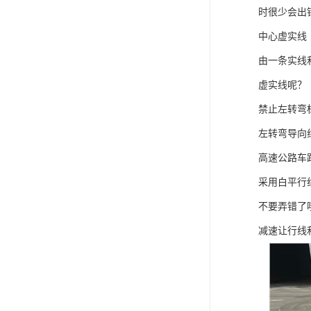
时很少会出
中心虚实线
由一条实线
虚实线呢？
禁止左转弯
左转弯导向
高速公路车
采用白平行
不要弄错了
减速让行线