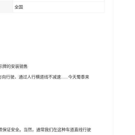
全国
示牌的安装销售
行驶、通过人行横道线不减速......今天蜀黍来
须保证安全。当然，通常我们在这种车道直线行驶