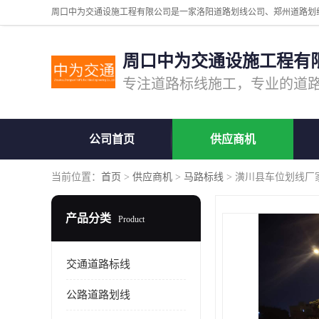
周口中为交通设施工程有
公司首页
供应商机
当前位置：
首页
>
供应商机
>
马路标线
> 潢川县车位划线厂
产品分类
Product
交通道路标线
公路道路划线