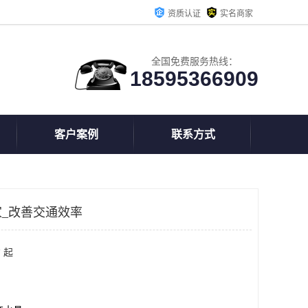
资质认证
实名商家
全国免费服务热线：
18595366909
客户案例
联系方式
_改善交通效率
 起