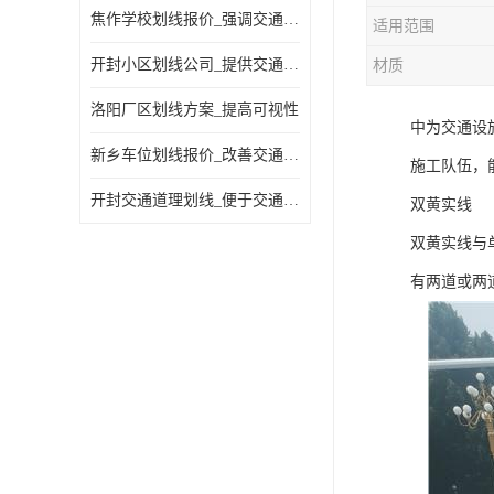
焦作学校划线报价_强调交通规则
适用范围
开封小区划线公司_提供交通信息
材质
洛阳厂区划线方案_提高可视性
中为交通设
新乡车位划线报价_改善交通效率
施工队伍，
开封交通道理划线_便于交通管理
双黄实线
双黄实线与
有两道或两