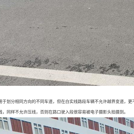
用于划分相同方向的不同车道，但在白实线路段车辆不允许越界变道，更
线，同样不允许压线，否则在路口驶入段很容易被电子摄影头拍摄到。