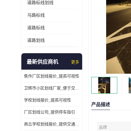
道路标线划线
马路标线
道路标线
道路划线
最新供应商机
更多
焦作厂区划线报价_提高可视性
卫辉市小区划线厂家_便于交通管理
学校划线报价_提高可视性
产品描述
厂区划线公司_提供停车指引
商丘学校划线报价_提供交通信息
品牌