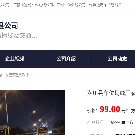
周口中为交通设施工程有限公司是一家洛阳道路划线公司、郑州道路划线公司、平顶山道路车位划线公司、开封车位划线公司、许昌道路车位划线公司、漯河道路车位划线公司，公司始终坚持“诚信、匠心、专注”的宗旨；我们的经营理念是：的服务。
限公司
专注道路标线施工，专业的道路标线及交通设施施工服务商!
企业视频
公司介绍
公司动态
家_改善交通效率
潢川县车位划线厂家
99.00
价格：
元/平方
产品数量：
9999.00平方