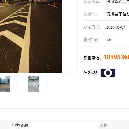
发货地址：
河南省周口
关键词：
潢川县车位
发布日期：
2026-08-07
阅 读 量：
140
1859536
销售电话：
在线QQ：
中为交通
规格