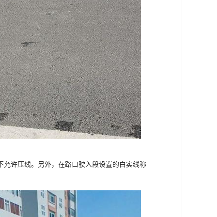
不允许压线。另外，在路口驶入段设置的白实线称