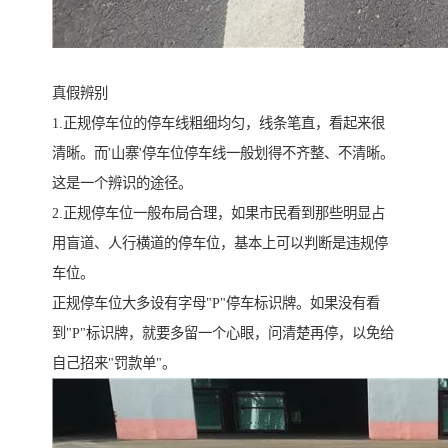
真假辨别
1.正规停车位的停车线粗细均匀，线条笔直，看起来很
清晰。而'山寨'停车位停车线一般划得不齐整、不清晰。
这是一个辨识的途径。
2.正规停车位一般布局合理，如果市民看到那些明显占
用盲道、人行横道的停车位，基本上可以判断是违规停
车位。
正规停车位大多设有字母"P"停车标识牌。如果没有看
到"P"标识牌，就要多留一个心眼，问清楚再停，以免给
自己招来"罚款单"。