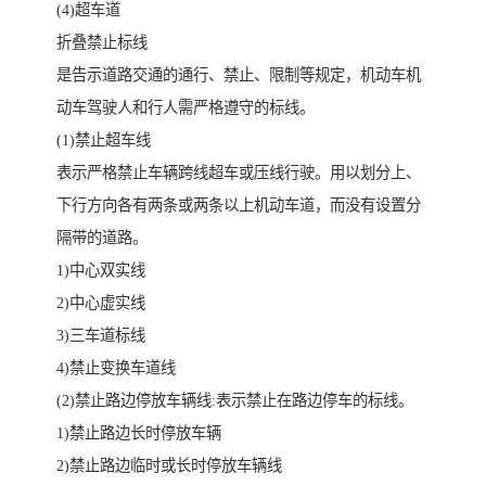
(4)超车道
折叠禁止标线
是告示道路交通的通行、禁止、限制等规定，机动车机
动车驾驶人和行人需严格遵守的标线。
(1)禁止超车线
表示严格禁止车辆跨线超车或压线行驶。用以划分上、
下行方向各有两条或两条以上机动车道，而没有设置分
隔带的道路。
1)中心双实线
2)中心虚实线
3)三车道标线
4)禁止变换车道线
(2)禁止路边停放车辆线:表示禁止在路边停车的标线。
1)禁止路边长时停放车辆
2)禁止路边临时或长时停放车辆线