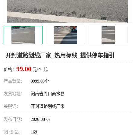
开封道路划线厂家_热用标线_提供停车指引
99.00
价格：
元/个 起
产品数量：
9999.00个
发货地址：
河南省周口商水县
关键词：
开封道路划线厂家
发布日期：
2026-08-07
阅 读 量：
169