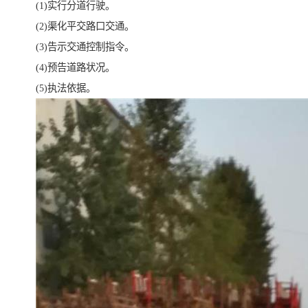
(1)实行分道行驶。
(2)渠化平交路口交通。
(3)告示交通控制指令。
(4)预告道路状况。
(5)执法依据。