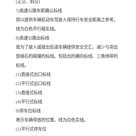
(正交、斜交)
7)高速公路车距确认标线
用以提供车辆机动车驾驶人保持行车安全距离之参考。
线为白色平行粗实线。
8)高速公路出标线
是为了驶入或驶出匝道车辆提供安全交汇，减少与突出
部缘石的碰撞的标线。包括出的横向标线、三角地带的
标线。
(1)直接式出口标线
(2)平行式出口标线
(3)直接式标线
(4)平行式标线
9)停车位标线
表示车辆停放的位置。线为白色实线。
(1)平行式停车位