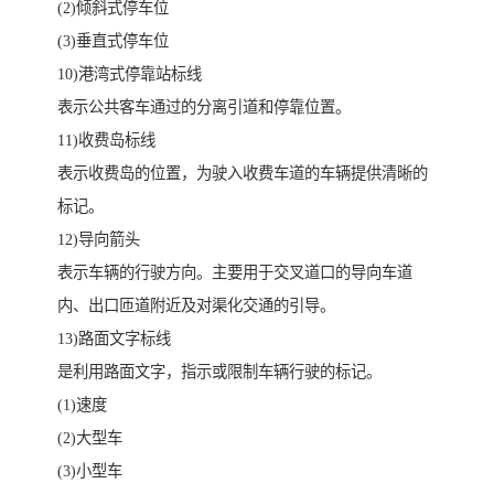
(2)倾斜式停车位
(3)垂直式停车位
10)港湾式停靠站标线
表示公共客车通过的分离引道和停靠位置。
11)收费岛标线
表示收费岛的位置，为驶入收费车道的车辆提供清晰的
标记。
12)导向箭头
表示车辆的行驶方向。主要用于交叉道口的导向车道
内、出口匝道附近及对渠化交通的引导。
13)路面文字标线
是利用路面文字，指示或限制车辆行驶的标记。
(1)速度
(2)大型车
(3)小型车