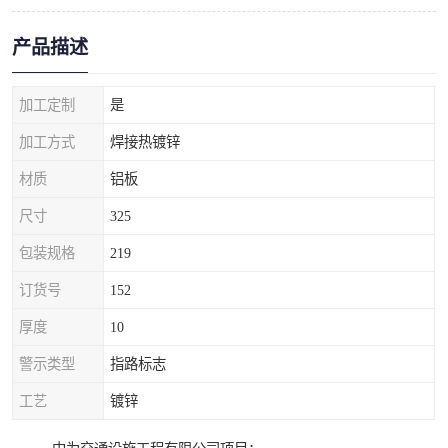
产品描述
加工定制
是
加工方式
焊接热镀锌
材质
铝板
尺寸
325
包装规格
219
订货号
152
厚度
10
警示类型
指路标志
工艺
镀锌