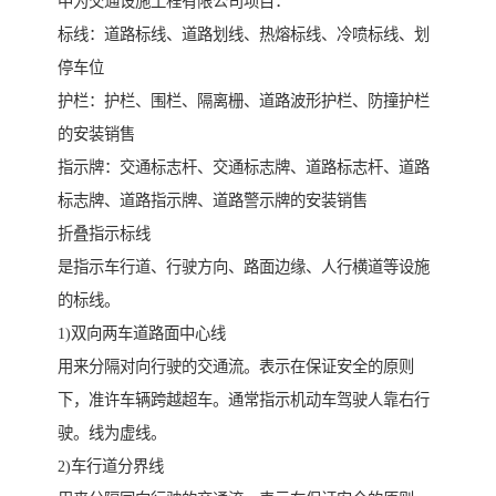
中为交通设施工程有限公司项目：
标线：道路标线、道路划线、热熔标线、冷喷标线、划
停车位
护栏：护栏、围栏、隔离栅、道路波形护栏、防撞护栏
的安装销售
指示牌：交通标志杆、交通标志牌、道路标志杆、道路
标志牌、道路指示牌、道路警示牌的安装销售
折叠指示标线
是指示车行道、行驶方向、路面边缘、人行横道等设施
的标线。
1)双向两车道路面中心线
用来分隔对向行驶的交通流。表示在保证安全的原则
下，准许车辆跨越超车。通常指示机动车驾驶人靠右行
驶。线为虚线。
2)车行道分界线