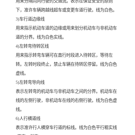
用来分隔同向行驶的交通流。表示在保证安全的原则
下，准许车辆跨越线超车或变更车道行驶。线为白色。
3)车行道边缘线
用来指示机动车道的边缘或用来划分机动车与非机动车
道的分界。线为白色实线。
4)左转弯待转区线
用来指示转弯车辆可在直行时段进入待转区，等待左
转。左转时段终止，禁止车辆在待转区停留。线为白色
虚线。
5)左转弯导向线
表示左转弯的机动车与非机动车之间的分界。机动车在
线的左侧行驶，非机动车在线的右侧行驶。线为白色虚
线。
6)人行横道线
表示准许行人横穿车行道的标线。线为白色平行粗实线