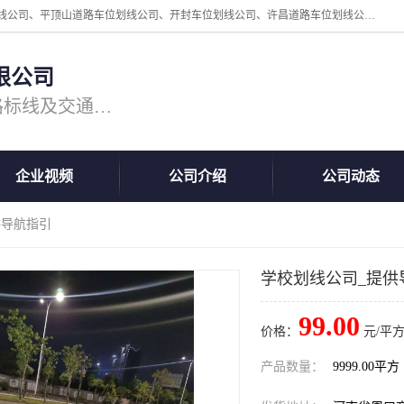
周口中为交通设施工程有限公司是一家洛阳道路划线公司、郑州道路划线公司、平顶山道路车位划线公司、开封车位划线公司、许昌道路车位划线公司、漯河道路车位划线公司，公司始终坚持“诚信、匠心、专注”的宗旨；我们的经营理念是：的服务。
限公司
专注道路标线施工，专业的道路标线及交通设施施工服务商!
企业视频
公司介绍
公司动态
供导航指引
学校划线公司_提供
99.00
价格：
元/平方
产品数量：
9999.00平方