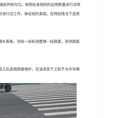
与机械前拌和均匀。依照标准规则的运用数量进行试喷
并进行试工作，保证线形美观。在特别情况下选用
漏水表象。完结一段标线整理一段路面，坚持路面
结之后选用路锥保护，在油漆变干之前不允许车辆