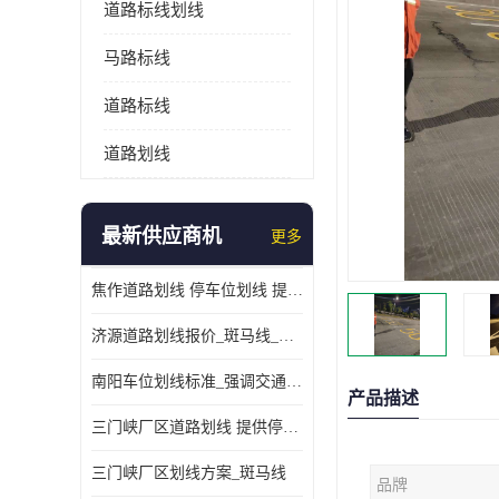
道路标线划线
马路标线
道路标线
道路划线
最新供应商机
更多
焦作道路划线 停车位划线 提供交通分流
济源道路划线报价_斑马线_提供紧急停车带
南阳车位划线标准_强调交通规则
产品描述
三门峡厂区道路划线 提供停车指引
三门峡厂区划线方案_斑马线
品牌