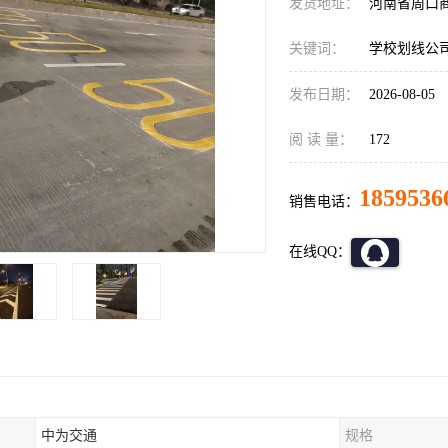
发货地址：
河南省周口
关键词：
学校划线公
发布日期：
2026-08-05
阅 读 量：
172
1859536
销售电话：
在线QQ：
中为交通
规格