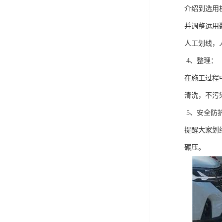
介绍到选用
并调整运用
人工划线，
4、整理：
在施工过程
清洗，不污
5、安全防
提醒大家划
碾压。