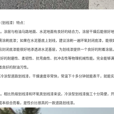
（划线漆）特点：
强。涂层与柏油马路地面、水泥地面有良好的结合力，涂层干燥后能很好
需涂刷底漆；如果在水泥基底上划线，建议涂刷一遍环氧封闭底漆，能很
且封闭底漆能很好地渗透进水泥基层，为划线漆提供一个良好的附着涂层
很好的耐磨性、柔韧性、抗弯曲性、抗冲击性等物理机械性能。完全能够
着良好的耐油污性。
。冷涂型道路划线漆，干燥速度非常快，常温下十多分钟就能表干，就能
比。相比热熔划线漆和环氧类划线漆来说，冷涂型划线漆施工十分简便，
成本综合而看，是性价比很高的一款道路划线漆。