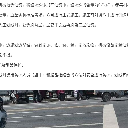
机械喷涂油漆，将玻璃珠添加在油漆中，玻璃珠的含量为0.8kg/L，参
数量，直至满意标准需求，方可进行正式施工。施工前对操作手进行训练
人工划线时，要涂刷两层，层变干之后再刷第二层油漆。
中，边施划边整理，做到无抛、洒、滴、漏，无污染物，机械设备无漏油
染不损。
护及制品保护：
线时选用防护人员（旗手）和路锥相结合的方法对安全进行防护，划线完