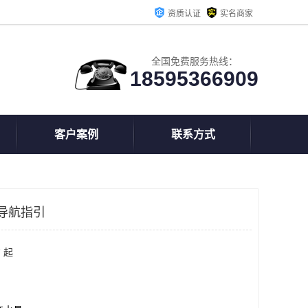
资质认证
实名商家
全国免费服务热线：
18595366909
客户案例
联系方式
导航指引
 起