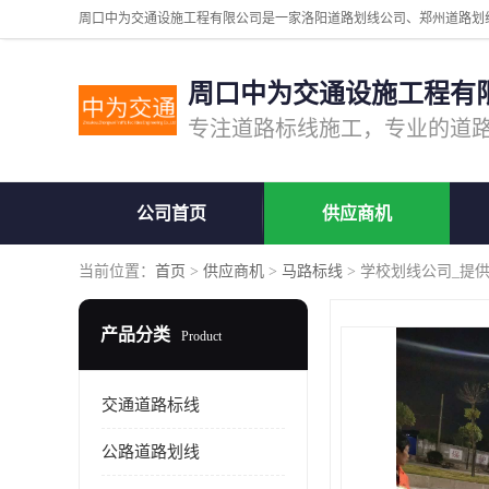
周口中为交通设施工程有
公司首页
供应商机
当前位置：
首页
>
供应商机
>
马路标线
> 学校划线公司_提
产品分类
Product
交通道路标线
公路道路划线