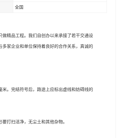
全国
只做精品工程。我们自创办以来承接了若干交通设
与多家企业和单位保持着良好的合作关系，真诚的
毫米。完结符号后，路途上应标出虚线和妨碍线的
必要打扫洁净，无尘土和其他杂物。