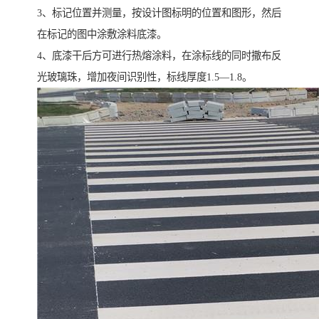
3、标记位置并测量，按设计图标明的位置和图形，然后
在标记的图中涂敷涂料底漆。
4、底漆干后方可进行热熔涂料，在涂标线的同时撒布反
光玻璃珠，增加夜间识别性，标线厚度1.5—1.8。