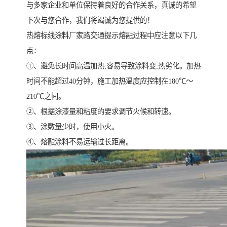
与多家企业和单位保持着良好的合作关系，真诚的希望
下次与您合作，我们将竭诚为您提供的！
热熔标线涂料厂家路交通提示熔融过程中应注意以下几
点：
①、避免长时间高温加热,容易导致涂料变,热劣化。加热
时间不能超过40分钟，施工加热温度应控制在180℃～
210℃之间。
②、根据涂漆量和粘度的要求调节火候和转速。
③、涂敷量少时，使用小火。
④、熔融涂料不易运输过长距离。