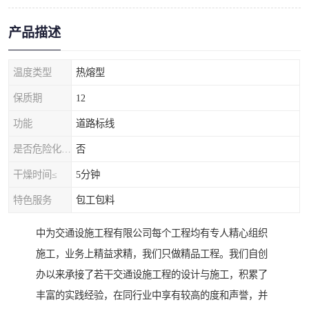
产品描述
温度类型
热熔型
保质期
12
功能
道路标线
是否危险化学品
否
干燥时间≤
5分钟
特色服务
包工包料
中为交通设施工程有限公司每个工程均有专人精心组织
施工，业务上精益求精，我们只做精品工程。我们自创
办以来承接了若干交通设施工程的设计与施工，积累了
丰富的实践经验，在同行业中享有较高的度和声誉，并