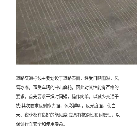
道路交通标线主要划设于道路表面，经受日晒雨淋，风
雪冰冻，遭受车辆的冲击磨耗，因此对其性能有严格的
要求。首先要求干燥时间短，操作简单，以减少交通干
扰;其次要求反射能力强，色彩鲜明，反光度强，使白
天、夜晚都有良好的能见度;应具有抗滑性和耐磨性，以
保证行车安全和使用寿命。