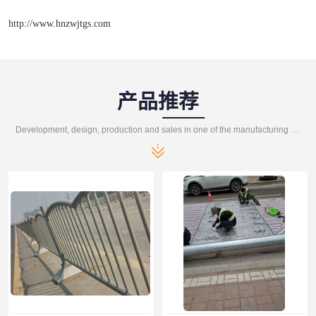
http://www.hnzwjtgs.com
产品推荐
Development, design, production and sales in one of the manufacturing enterprises