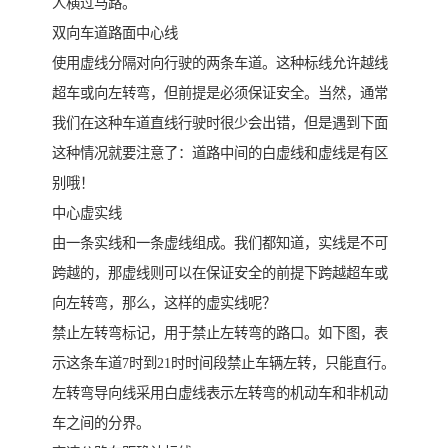
人横过马路。
双向车道路面中心线
使用虚线分隔对向行驶的两条车道。这种标线允许越线
超车或向左转弯，但前提是必须保证安全。当然，通常
我们在这种车道直线行驶时很少会出错，但是遇到下面
这种情况就要注意了：道路中间的白虚线和虚线是有区
别哦！
中心虚实线
由一条实线和一条虚线组成。我们都知道，实线是不可
跨越的，那虚线则可以在保证安全的前提下跨越超车或
向左转弯，那么，这样的虚实线呢？
禁止左转弯标记，用于禁止左转弯的路口。如下图，表
示这条车道7时到21时时间段禁止车辆左转，只能直行。
左转弯导向线采用白虚线表示左转弯的机动车和非机动
车之间的分界。