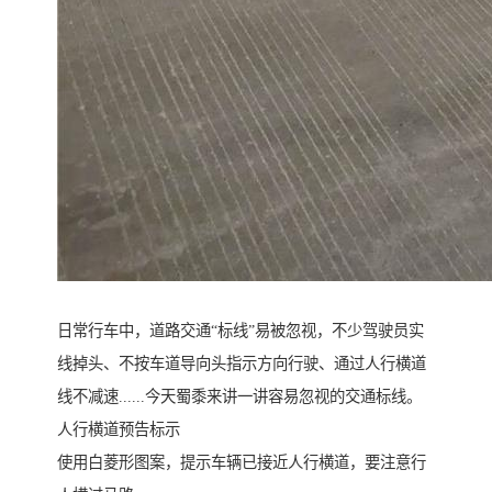
日常行车中，道路交通“标线”易被忽视，不少驾驶员实
线掉头、不按车道导向头指示方向行驶、通过人行横道
线不减速......今天蜀黍来讲一讲容易忽视的交通标线。
人行横道预告标示
使用白菱形图案，提示车辆已接近人行横道，要注意行