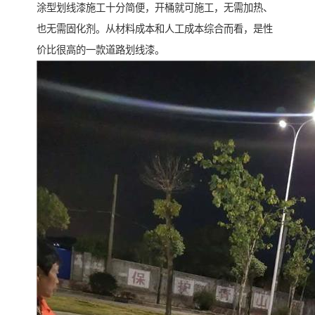
涂型划线漆施工十分简便，开桶就可施工，无需加热、
也无需固化剂。从材料成本和人工成本综合而看，是性
价比很高的一款道路划线漆。