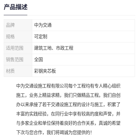
产品描述
品牌
中为交通
规格
可定制
适用范围
建筑工地、市政工程
销售范围
全国
材质
彩钢夹芯板
中为交通设施工程有限公司每个工程均有专人精心组织
施工，业务上精益求精，我们只做精品工程。我们自创
办以来承接了若干交通设施工程的设计与施工，积累了
丰富的实践经验，在同行业中享有较高的度和声誉，并
与多家企业和单位保持着良好的合作关系，真诚的希望
下次与您合作，我们将竭诚为您提供的！