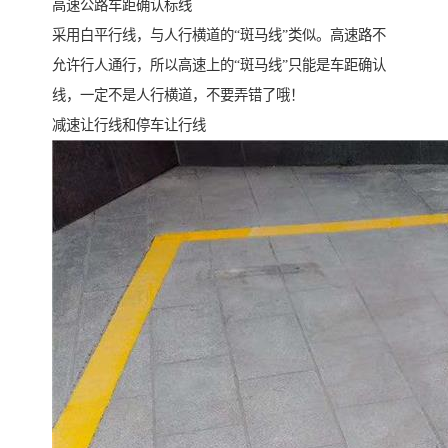
高速公路车距确认标线
采用白平行线，与人行横道的“斑马线”类似。高速路不
允许行人通行，所以高速上的“斑马线”只能是车距确认
线，一定不是人行横道，不要弄错了哦！
减速让行线和停车让行线