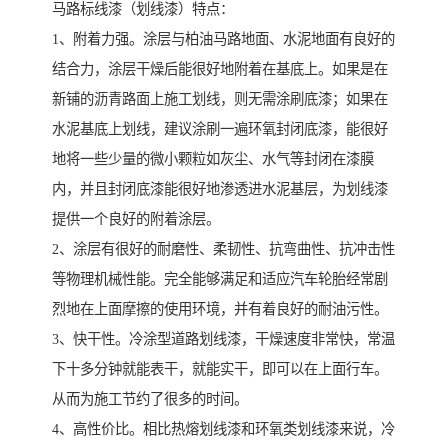
马路标线漆（划线漆）特点：
1、附着力强。涂层与柏油马路地面、水泥地面有良好的
结合力，涂层干燥后能很好地附着在基底上。如果是在
新铺的沥青路面上施工划线，则无需涂刷底漆；如果在
水泥基底上划线，建议涂刷一遍环氧封闭底漆，能很好
地将一些少量的微小颗粒如灰尘、水气等封闭在漆膜
内，并且封闭底漆能很好地渗透进水泥基层，为划线漆
提供一个良好的附着涂层。
2、涂层有很好的耐磨性、柔韧性、抗弯曲性、抗冲击性
等物理机械性能。完全能够满足和适应汽车轮胎经常剧
烈地在上面摩擦的使用环境，并有着良好的耐油污性。
3、快干性。冷涂型道路划线漆，干燥速度非常快，常温
下十多分钟就能表干，就能实干，即可以在上面行车。
从而为施工节约了很多的时间。
4、高性价比。相比热熔划线漆和环氧类划线漆来说，冷