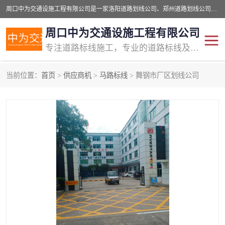
周口中为交通设施工程有限公司是一家洛阳道路划线公司、郑州道路划线公司、平顶山道路车位划线公司、开封车位划线公司、许昌道路车位划线公司、漯河道路车位划线公司，公司始终坚持“诚信、匠心、专注”的宗旨；我们的经营理念是：的服务。
周口中为交通设施工程有限公司
专注道路标线施工，专业的道路标线及交通设施施工服务商!
当前位置：
首页
>
供应商机
>
马路标线
> 舞钢市厂区划线公司
交通道路标线
公路道路划线
道路标线划线
马路标线
道路标线
道路划线