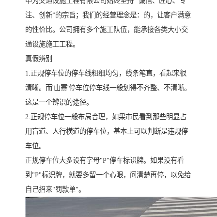
中为交通设施工程有限公司始终坚持 “诚信、匠心、专
注、创新”的宗旨；我们的经营理念是：的，让客户满意
的性价比。公司拥有多个施工队伍，能承接各类大小交
通设施施工工程。
真假辨别
1.正规停车位的停车线粗细均匀，线条笔直，看起来很
清晰。而'山寨'停车位停车线一般划得不齐整、不清晰。
这是一个辨识的途径。
2.正规停车位一般布局合理，如果市民看到那些明显占
用盲道、人行横道的停车位，基本上可以判断是违规停
车位。
正规停车位大多设有字母"P"停车标识牌。如果没有看
到"P"标识牌，就要多留一个心眼，问清楚再停，以免给
自己招来"罚款单"。