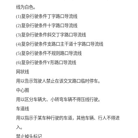
线为白色。
(1)复杂行驶条件丁字路口导流线
(2)复杂行驶条件十字路口导流线
(3)复杂行驶条件斜交丁字路口导流线
(4)复杂行驶条件支路口主干道十字路口导流线
(5)复杂行驶条件不规则路口导流线
(6)复杂行驶条件Y形路口导流线
网状线
用以告示驾驶人禁止在该交叉路口临时停车。
中心圈
用以区分车辆大、小转弯车辆不得压线行驶。
车道线
用以指示于某车种行驶的车道，其他车辆、行人不得进
入。
禁止掉头标记