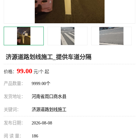
济源道路划线施工_提供车道分隔
99.00
价格：
元/个 起
产品数量：
9999.00个
发货地址：
河南省周口商水县
关键词：
济源道路划线施工
发布日期：
2026-08-08
阅 读 量：
186