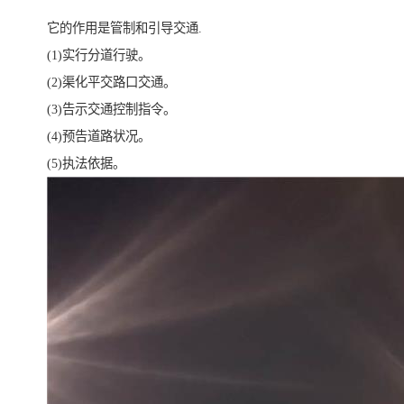
它的作用是管制和引导交通.
(1)实行分道行驶。
(2)渠化平交路口交通。
(3)告示交通控制指令。
(4)预告道路状况。
(5)执法依据。