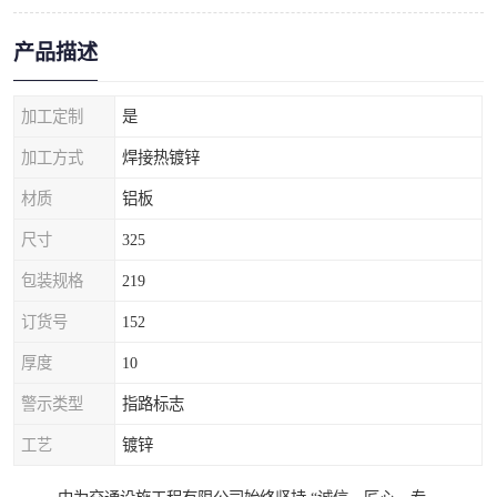
产品描述
加工定制
是
加工方式
焊接热镀锌
材质
铝板
尺寸
325
包装规格
219
订货号
152
厚度
10
警示类型
指路标志
工艺
镀锌