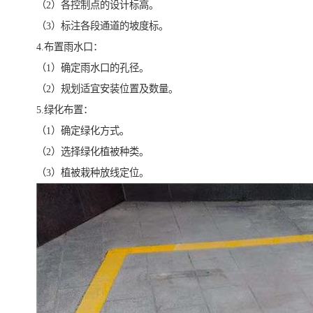
（2）各控制点的设计标高。
（3）标注各段通道的坡度标。
4.布置雨水口：
（1）确定雨水口的孔径。
（2）规划适宜安装位置及数量。
5.绿化布置：
（1）确定绿化方式。
（2）选择绿化植被种类。
（3）植被栽种放线定位。