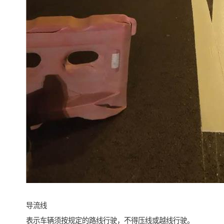
导流线
表示车辆须按规定的路线行驶，不得压线或越线行驶。