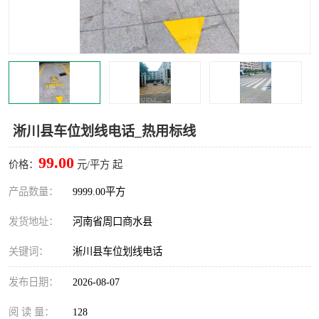
淅川县车位划线电话_热用标线
99.00
价格：
元/平方 起
产品数量：
9999.00平方
发货地址：
河南省周口商水县
关键词：
淅川县车位划线电话
发布日期：
2026-08-07
阅 读 量：
128