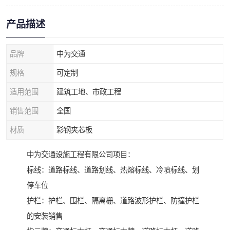
产品描述
品牌
中为交通
规格
可定制
适用范围
建筑工地、市政工程
销售范围
全国
材质
彩钢夹芯板
中为交通设施工程有限公司项目：
标线：道路标线、道路划线、热熔标线、冷喷标线、划
停车位
护栏：护栏、围栏、隔离栅、道路波形护栏、防撞护栏
的安装销售