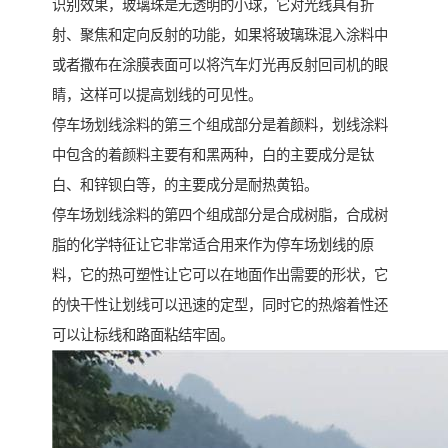
识别效果，玻璃珠是无透明的小球，它对光线具有折
射、聚焦和定向反射的功能，如果将玻璃珠混入涂料中
或者撒布在涂膜表面可以将汽车灯光再反射回司机的眼
睛，这样可以提高划线的可见性。
停车场划线涂料的第三个组成部分是着颜料，划线涂料
中包含的着颜料主要有和黑两种，白的主要成分是钛
白、和锌钡白等，的主要成分是耐热黄铅。
停车场划线涂料的第四个组成部分是合成树脂，合成树
脂的化学特征让它非常适合用来作为停车场划线的原
料，它的热可塑性让它可以在地面作出需要的形状，它
的快干性让划线可以迅速的定型，同时它的热熔着性还
可以让标线和路面粘结牢固。