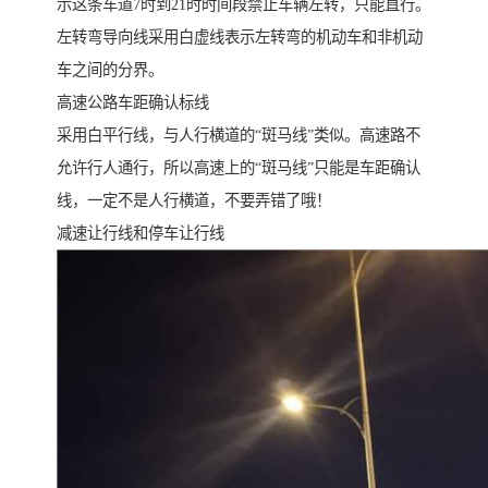
示这条车道7时到21时时间段禁止车辆左转，只能直行。
左转弯导向线采用白虚线表示左转弯的机动车和非机动
车之间的分界。
高速公路车距确认标线
采用白平行线，与人行横道的“斑马线”类似。高速路不
允许行人通行，所以高速上的“斑马线”只能是车距确认
线，一定不是人行横道，不要弄错了哦！
减速让行线和停车让行线