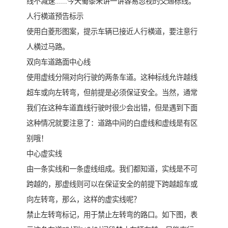
线不减速......今天蜀黍来讲一讲容易忽视的交通标线。
人行横道预告标示
使用白菱形图案，提示车辆已接近人行横道，要注意行
人横过马路。
双向车道路面中心线
使用虚线分隔对向行驶的两条车道。这种标线允许越线
超车或向左转弯，但前提是必须保证安全。当然，通常
我们在这种车道直线行驶时很少会出错，但是遇到下面
这种情况就要注意了：道路中间的白虚线和虚线是有区
别哦！
中心虚实线
由一条实线和一条虚线组成。我们都知道，实线是不可
跨越的，那虚线则可以在保证安全的前提下跨越超车或
向左转弯，那么，这样的虚实线呢？
禁止左转弯标记，用于禁止左转弯的路口。如下图，表