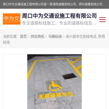
周口中为交通设施工程有限公司是一家洛阳道路划线公司、郑州道路划线公司、平顶山道路车位划线公司、开封车位划线公司、许昌道路车位划线公司、漯河道路车位划线公司，公司始终坚持“诚信、匠心、专注”的宗旨；我们的经营理念是：的服务。
周口中为交通设施工程有限公司
专注道路标线施工，专业的道路标线及交通设施施工服务商!
当前位置：
首页
>
供应商机
>
马路标线
> 淅川县车位划线电话_热用
交通道路标线
公路道路划线
标线
道路标线划线
马路标线
道路标线
道路划线