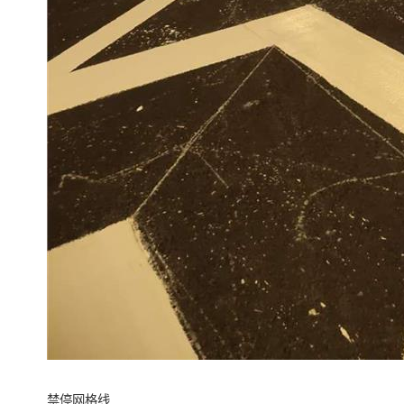
禁停网格线