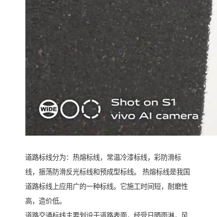
道路标线分为：热熔标线，常温冷漆标线，彩防滑标
线，振荡防滑反光标线和预成型标线。 热熔标线是我国
道路标线上应用广的一种标线。它施工时间短，耐磨性
高，造价低。
道路交通标线主要划设于道路表面，经受日晒雨淋，风