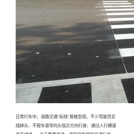
日常行车中，道路交通“标线”易被忽视，不少驾驶员实
线掉头、不按车道导向头指示方向行驶、通过人行横道