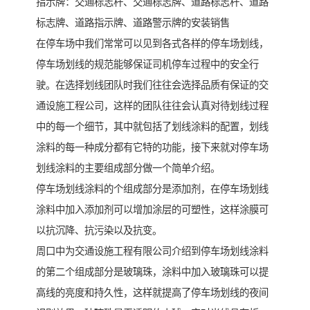
指示牌：交通标志杆、交通标志牌、道路标志杆、道路
标志牌、道路指示牌、道路警示牌的安装销售
在停车场中我们常常可以见到各式各样的停车场划线，
停车场划线的规范能够保证司机停车过程中的安全行
驶。在选择划线团队时我们往往会选择品质有保证的交
通设施工程公司，这样的团队往往会认真对待划线过程
中的每一个细节，其中就包括了划线涂料的配置，划线
涂料的每一种成分都有它特的功能，接下来就对停车场
划线涂料的主要组成部分做一个简单介绍。
停车场划线涂料的个组成部分是添加剂，在停车场划线
涂料中加入添加剂可以增加涂层的可塑性，这样涂膜可
以抗沉降、抗污染以及抗变。
周口中为交通设施工程有限公司介绍到停车场划线涂料
的第二个组成部分是玻璃珠，涂料中加入玻璃珠可以提
高线的亮度和持久性，这样就提高了停车场划线的夜间