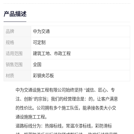
产品描述
品牌
中为交通
规格
可定制
适用范围
建筑工地、市政工程
销售范围
全国
材质
彩钢夹芯板
中为交通设施工程有限公司始终坚持 “诚信、匠心、专
注、创新”的宗旨；我们的经营理念是：的，让客户满意
的性价比。公司拥有多个施工队伍，能承接各类大小交
通设施施工工程。
道路标线分为：热熔标线，常温冷漆标线，彩防滑标