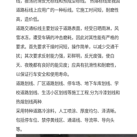
线，振荡防滑反光标线和预成型标线。 热熔标线是我国
道路标线上应用广的一种标线。它施工时间短，耐磨性
高，造价低。
道路交通标线主要划设于道路表面，经受日晒雨淋，风
雪冰冻，遭受车辆的冲击磨耗，因此对其性能有严格的
要求。首先要求干燥时间短，操作简单，以减少交通干
扰；其次要求反射能力强，彩鲜明，反光度强，使白
天、夜晚都有良好的能见度；应具有抗滑性和耐磨性，
以保证行车安全和使用寿命。
道路划线、厂区道路划线、停车场、地下车库划线、学
校道路划线、生活小区划线等施工工程,分为冷漆划线和
热熔划线两种.
采用特种道路冷涂料，人工喷涂、厚度均匀、泽清晰。
包括停车位、禁停黄线区、通道线、导流带、导向头
等。