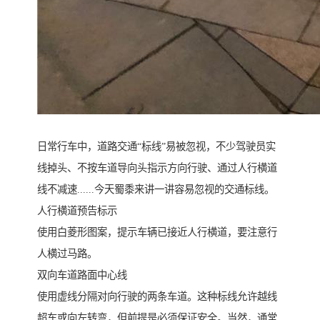
日常行车中，道路交通“标线”易被忽视，不少驾驶员实
线掉头、不按车道导向头指示方向行驶、通过人行横道
线不减速......今天蜀黍来讲一讲容易忽视的交通标线。
人行横道预告标示
使用白菱形图案，提示车辆已接近人行横道，要注意行
人横过马路。
双向车道路面中心线
使用虚线分隔对向行驶的两条车道。这种标线允许越线
超车或向左转弯，但前提是必须保证安全。当然，通常