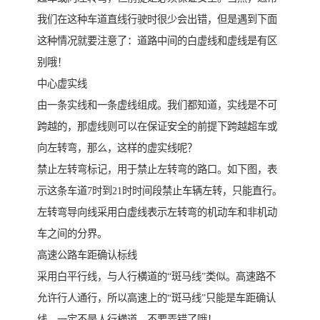
我们在这种车道直线行驶时很少会出错，但是遇到下面
这种情况就要注意了：道路中间的白虚线和虚线是有区
别哦！
中心虚实线
由一条实线和一条虚线组成。我们都知道，实线是不可
跨越的，那虚线则可以在保证安全的前提下跨越超车或
向左转弯，那么，这样的虚实线呢？
禁止左转弯标记，用于禁止左转弯的路口。如下图，表
示这条车道7时到21时时间段禁止车辆左转，只能直行。
左转弯导向线采用白虚线表示左转弯的机动车和非机动
车之间的分界。
高速公路车距确认标线
采用白平行线，与人行横道的“斑马线”类似。高速路不
允许行人通行，所以高速上的“斑马线”只能是车距确认
线，一定不是人行横道，不要弄错了哦！