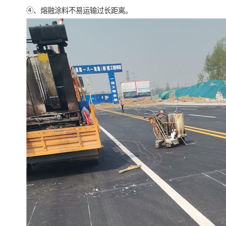
④、熔融涂料不易运输过长距离。