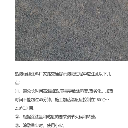
热熔标线涂料厂家路交通提示熔融过程中应注意以下几
点：
①、避免长时间高温加热,容易导致涂料变,热劣化。加热
时间不能超过40分钟，施工加热温度应控制在180℃～
210℃之间。
②、根据涂漆量和粘度的要求调节火候和转速。
③、涂敷量少时，使用小火。