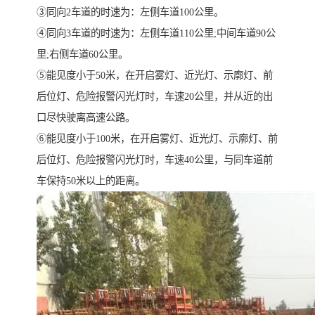
③同向2车道的时速为：左侧车道100公里。
④同向3车道的时速为：左侧车道110公里;中间车道90公
里;右侧车道60公里。
⑤能见度小于50米，在开启雾灯、近光灯、示廓灯、前
后位灯、危险报警闪光灯时，车速20公里，并从近的出
口尽快驶离高速公路。
⑥能见度小于100米，在开启雾灯、近光灯、示廓灯、前
后位灯、危险报警闪光灯时，车速40公里，与同车道前
车保持50米以上的距离。