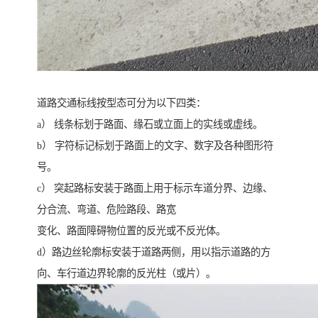
道路交通标线按型态可分为以下四类：
a） 线条标划于路面、缘石或立面上的实线或虚线。
b） 字符标记标划于路面上的文字、数字及各种图形符
号。
c） 突起路标安装于路面上用于标示车道分界、边缘、
分合流、弯道、危险路段、路宽
变化、路面障碍物位置的反光或不反光体。
d）路边丝轮廓标安装于道路两侧，用以指示道路的方
向、车行道边界轮廓的反光柱（或片）。