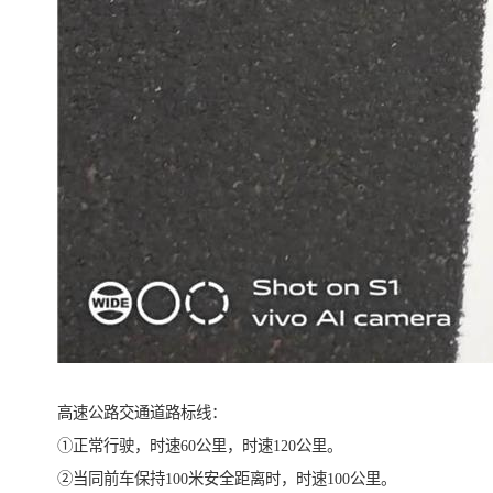
高速公路交通道路标线：
①正常行驶，时速60公里，时速120公里。
②当同前车保持100米安全距离时，时速100公里。