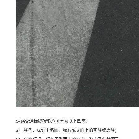
道路交通标线按形态可分为以下四类：
a） 线条，标划于路面、缘石或立面上的实线或虚线；