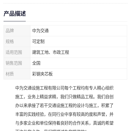
产品描述
品牌
中为交通
规格
可定制
适用范围
建筑工地、市政工程
销售范围
全国
材质
彩钢夹芯板
中为交通设施工程有限公司每个工程均有专人精心组织
施工，业务上精益求精，我们只做精品工程。我们自创
办以来承接了若干交通设施工程的设计与施工，积累了
丰富的实践经验，在同行业中享有较高的度和声誉，并
与多家企业和单位保持着良好的合作关系，真诚的希望